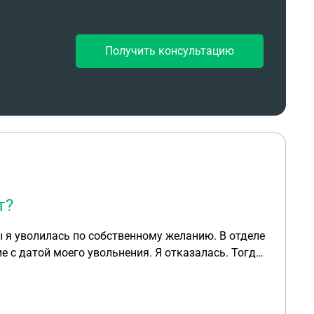
Получить консультацию
т?
датой моего увольнения. Я отказалась. Тогда