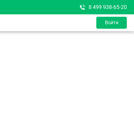
8 499 938-65-20
Войти