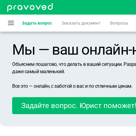
Задать вопрос
Заказать документ
Вопросы
Мы — ваш онлайн-юр
Объясним пошагово, что делать в вашей ситуации. Разр
даже самый маленький.
Все это — онлайн, с заботой о вас и по отличным ценам.
Задайте вопрос. Юрист поможет