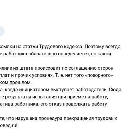
я
сылки на статьи Трудового кодекса. Поэтому всегда
ке работника обязательно определяется, по какой
ючение из штата происходит по соглашению сторон.
плат и прочих условиях.
Т. е.
нет того «позорного»
ском прошлом.
ра, когда инициатором выступает работодатель. Сюда
е результаты испытания при приеме на работу,
атива работника, его отказ продолжать работу
ете, что нарушена процедура прекращения трудовых
овед.ru!