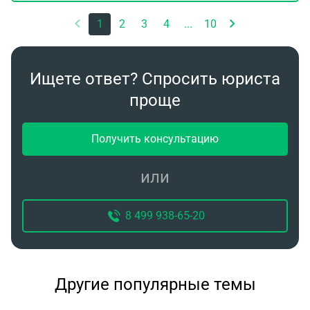
1
2
3
4
...
10
Ищете ответ? Спросить юриста
проще
Получить консультацию
или
8 499 938-65-20
Другие популярные темы