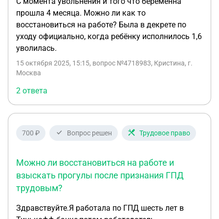
С момента увольнения и того что беременна
прошла 4 месяца. Можно ли как то
восстановиться на работе? Была в декрете по
уходу официально, когда ребёнку исполнилось 1,6
уволилась.
15 октября 2025, 15:15
, вопрос №4718983, Кристина, г.
Москва
2 ответа
700 ₽
Вопрос решен
Трудовое право
Можно ли восстановиться на работе и
взыскать прогулы после признания ГПД
трудовым?
Здравствуйте.Я работала по ГПД шесть лет в