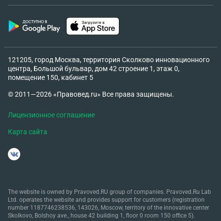
121205, город Москва, территория Сколково инновационного
центра, Большой бульвар, дом 42 строение 1, этаж 0,
помещение 150, кабинет 5
© 2011—2026 «Правовед.ru» Все права защищены.
Лицензионное соглашение
Карта сайта
The website is owned by Pravoved.RU group of companies. Pravoved.Ru Lab
Ltd. operates the website and provides support for customers (registration
number 1187746238536, 143026, Moscow, territory of the innovative center
Skolkovo, Bolshoy ave., house 42 building 1, floor 0 room 150 office 5).