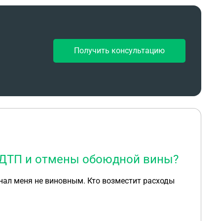
Получить консультацию
 ДТП и отмены обоюдной вины?
нал меня не виновным. Кто возместит расходы