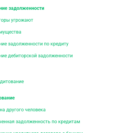
ние задолженности
торы угрожают
имущества
ние задолженности по кредиту
ние дебиторской задолженности
итование
ование
на другого человека
ченная задолженность по кредитам