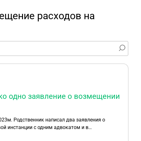
ещение расходов на
ько одно заявление о возмещении
вой инстанции с одним адвокатом и в
, родственник умер. Я тут же