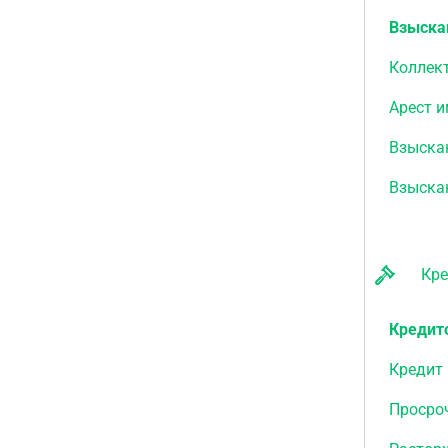
Взыска
Коллек
Арест 
Взыска
Взыска
Кред
Кредит
Кредит 
Просро