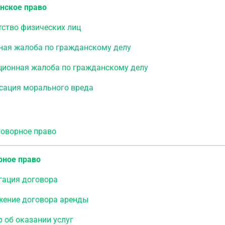
нское право
тство физических лиц
ная жалоба по гражданскому делу
ционная жалоба по гражданскому делу
сация морального вреда
ворное право
рное право
гация договора
жение договора аренды
 об оказании услуг