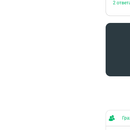
2 ответ
Граж