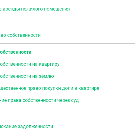
р аренды нежилого помещения
о собственности
собственности
обственности на квартиру
собственности на землю
щественное право покупки доли в квартире
ие права собственности через суд
кание задолженности