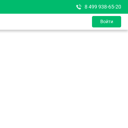
8 499 938-65-20
Войти