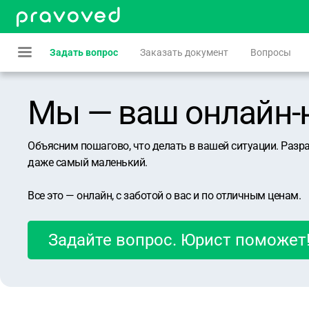
Задать вопрос
Заказать документ
Вопросы
Мы — ваш онлайн-юр
Объясним пошагово, что делать в вашей ситуации. Разр
даже самый маленький.
Все это — онлайн, с заботой о вас и по отличным ценам.
Задайте вопрос. Юрист поможет