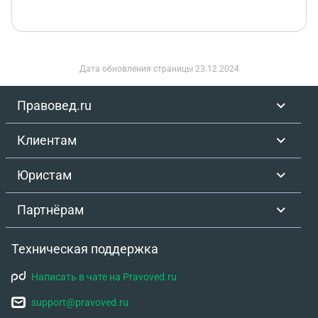
Дата обновления страницы
23.12.2024
Правовед.ru
Клиентам
Юристам
Партнёрам
Техническая поддержка
Написать в чате на Pravoved.ru
support@pravoved.ru