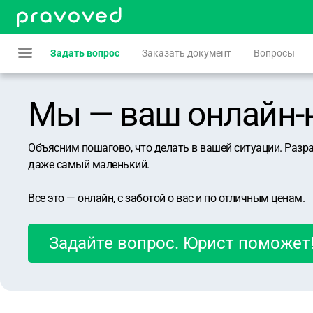
Задать вопрос
Заказать документ
Вопросы
Мы — ваш онлайн-юр
Объясним пошагово, что делать в вашей ситуации. Разр
даже самый маленький.
Все это — онлайн, с заботой о вас и по отличным ценам.
Задайте вопрос. Юрист поможет