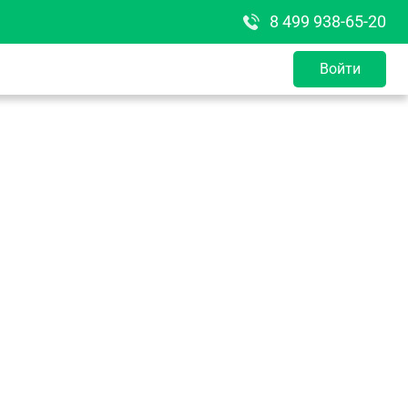
8 499 938-65-20
Войти