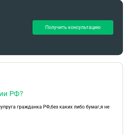
Получить консультацию
ии РФ?
супруга гражданка РФ,без каких либо бумаг,я не