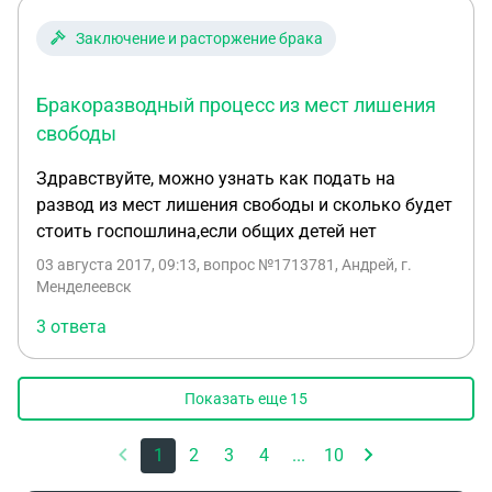
Заключение и расторжение брака
Бракоразводный процесс из мест лишения
свободы
Здравствуйте, можно узнать как подать на
развод из мест лишения свободы и сколько будет
стоить госпошлина,если общих детей нет
03 августа 2017, 09:13
, вопрос №1713781, Андрей, г.
Менделеевск
3 ответа
Показать еще
15
1
2
3
4
...
10