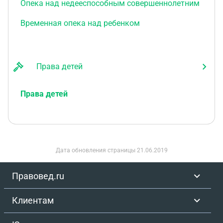
Опека над недееспособным совершеннолетним
Временная опека над ребенком
Права детей
Права детей
Дата обновления страницы
21.06.2019
Правовед.ru
Клиентам