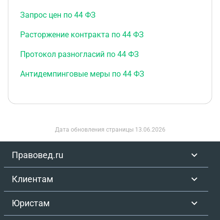
Запрос цен по 44 ФЗ
Расторжение контракта по 44 ФЗ
Протокол разногласий по 44 ФЗ
Антидемпинговые меры по 44 ФЗ
Дата обновления страницы
13.06.2026
Правовед.ru
Клиентам
Юристам