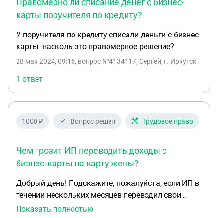
Правомерно ли списание денег с бизнес-
карты поручителя по кредиту?
У поручителя по кредиту списали деньги с бизнес
карты -насколь это правомерное решение?
28 мая 2024, 09:16
, вопрос №4134117, Сергей, г. Иркутск
1 ответ
1000 ₽
Вопрос решен
Трудовое право
Чем грозит ИП переводить доходы с
бизнес‑карты на карту жены?
Добрый день! Подскажите, пожалуйста, если ИП в
течении нескольких месяцев переводил свои
заработанные деньги со своей бизнес карты жене
Показать полностью