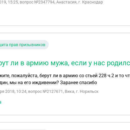
019, 15:25
, вопрос №2347794, Анастасия, г. Краснодар
щита прав призывников
рут ли в армию мужа, если у нас родилс
ите, пожалуйста, берут ли в армию со стьей 228 ч.2 и то ч
дин, мы на его иждивении? Заранее спасибо
ря 2018, 10:24
, вопрос №2127671, Вика, г. Норильск
а