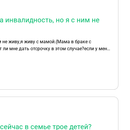
ца инвалидность, но я с ним не
 ли мне дать отсрочку в этом случае?если у меня
 сейчас в семье трое детей?