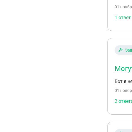
01 ноябр
1 ответ
За
Могу
Вот я н
01 ноябр
2 ответ