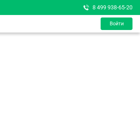
8 499 938-65-20
Войти