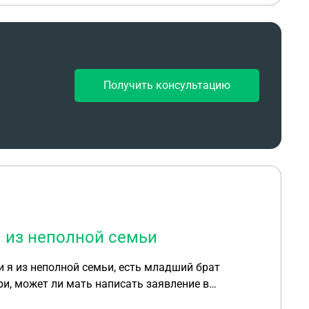
Получить консультацию
 из неполной семьи
и я из неполной семьи, есть младший брат
ри, может ли мать написать заявление в