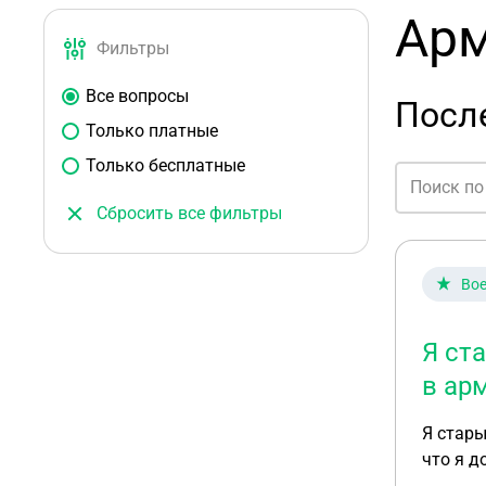
Арм
Фильтры
Все вопросы
Посл
Только платные
Только бесплатные
Сбросить все фильтры
Вое
Я ст
в ар
Я стары
что я 