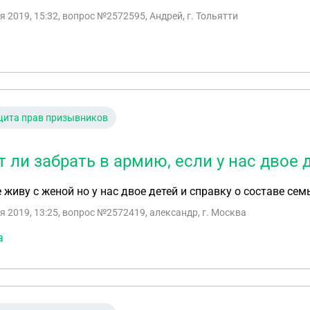
я 2019, 15:32
, вопрос №2572595, Андрей, г. Тольятти
щита прав призывников
т ли забрать в армию, если у нас двое 
е живу с женой но у нас двое детей и справку о составе се
я 2019, 13:25
, вопрос №2572419, александр, г. Москва
а