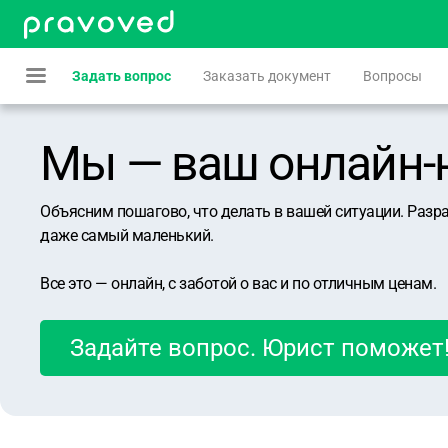
Задать вопрос
Заказать документ
Вопросы
Мы — ваш онлайн-юр
Объясним пошагово, что делать в вашей ситуации. Разр
даже самый маленький.
Все это — онлайн, с заботой о вас и по отличным ценам.
Задайте вопрос. Юрист поможет