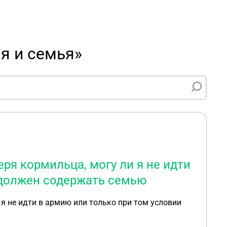
я и семья»
ря кормильца, могу ли я не идти
 должен содержать семью
я не идти в армию или только при том условии