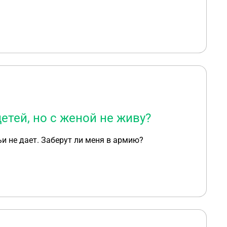
детей, но с женой не живу?
мьи не дает. Заберут ли меня в армию?