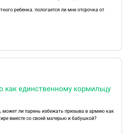
тного ребенка. пологается ли мне отсрочка от
ю как единственному кормильцу
тире вместе со своей матерью и бабушкой?