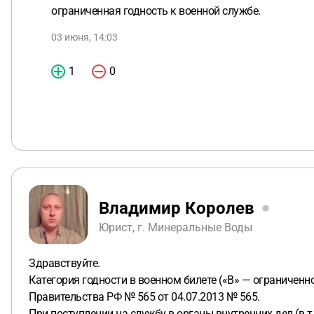
ограниченная годность к военной службе.
03 июня, 14:03
1
0
Владимир Королев
Юрист, г. Минеральные Воды
Здравствуйте.
Категория годности в военном билете («В» — ограничен
Правительства РФ № 565 от 04.07.2013 № 565.
При поступлении на службу в органы внутренних дел (в 