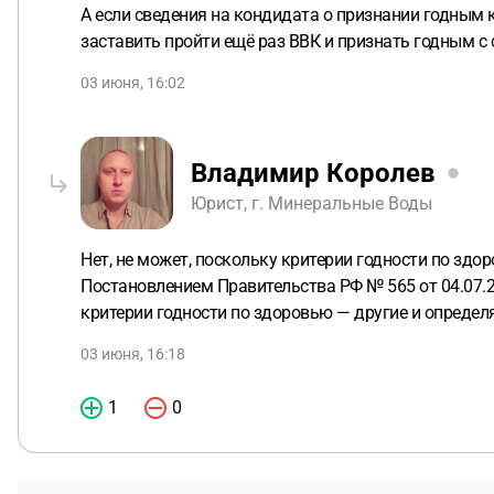
А если сведения на кондидата о признании годным
заставить пройти ещё раз ВВК и признать годным с
03 июня, 16:02
Владимир Королев
Юрист, г. Минеральные Воды
Нет, не может, поскольку критерии годности по зд
Постановлением Правительства РФ № 565 от 04.07.20
критерии годности по здоровью — другие и опреде
03 июня, 16:18
1
0