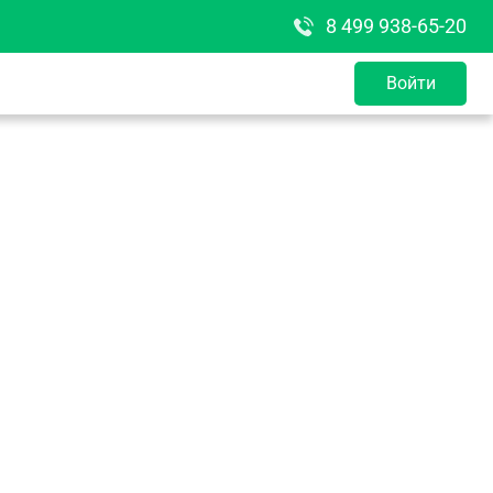
8 499 938-65-20
Войти