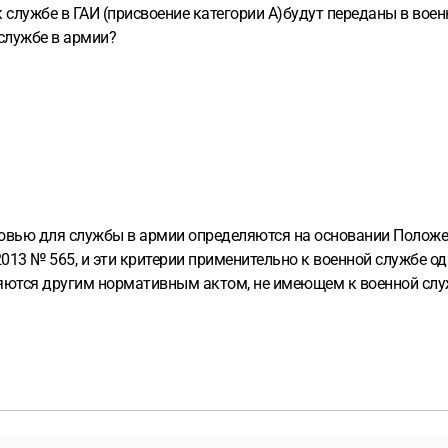
 к службе в ГАИ (присвоение категории А)будут переданы в 
 службе в армии?
оровью для службы в армии определяются на основании Положе
13 № 565, и эти критерии применительно к военной службе одн
ляются другим нормативным актом, не имеющем к военной слу