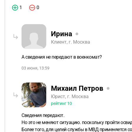
1
0
Ирина
Клиент, г. Москва
А сведения не передают в военкомат?
03 июня, 13:59
Михаил Петров
Юрист, г. Москва
рейтинг
10
Сведения передают.
Но это не меняют ситуацию. поскольку пройти осви
Более того, для целей службы в МВД применяется со