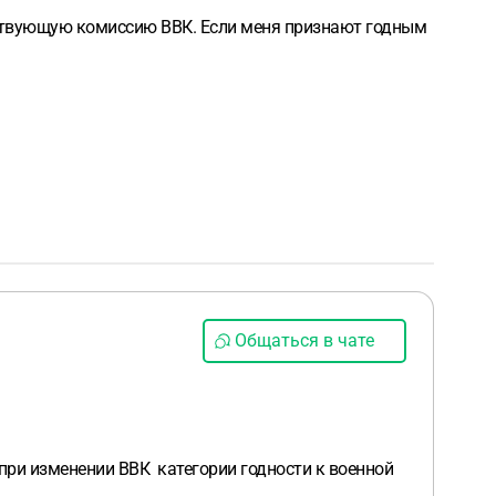
ветствующую комиссию ВВК. Если меня признают годным
Общаться в чате
 при изменении ВВК категории годности к военной