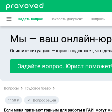
Задать вопрос
Заказать документ
Вопросы
Мы — ваш онлайн-юрист
Опишите ситуацию — юрист подскажет, что дел
Задайте вопрос. Юрист поможет
Вопросы
Трудовое право
1150 ₽
Вопрос решен
Если меня признают годным для работы в ГАИ, могут м