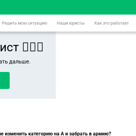
Решить мою ситуацию
Наши юристы
Как это работает
 👨🏻‍⚖️
ать дальше.
!
не изменить категорию на А и забрать в армию?