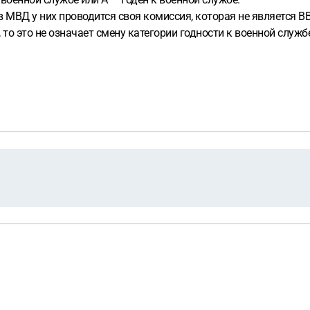
 МВД у них проводится своя комиссия, которая не является ВВ
то это не означает смену категории годности к военной службе