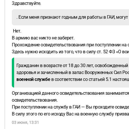
Здравствуйте.
. Если меня признают годным для работы в ГАИ, могут
Нет.
В армию вас никто не заберет.
Прохождение освидетельствования при поступлении на сл
Здесь нужно исходить из того, что в силу ст. 52 ФЗ «О в
Гражданин в возрасте от 18 до 30 лет, освобожденный
здоровья и зачисленный в запас Вооруженных Сил Ро
военной службе
в соответствии со статьей 5.1 насто
Организацией данного освидетельствования занимается 
освидетельствования.
При поступлении на службу в ГАИ — Вы проходите освид
В силу этого по его исходу Вас на военную службу призва
03 июня, 13:31