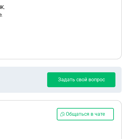
К.
.
Задать свой вопрос
Общаться в чате