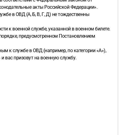
аконодательные акты Российской Федерации».
жбе в ОВД (А, Б, В, Г, Д) не тождественны
сти к военной службе, указанной в военном билете.
в порядке, предусмотренном Постановлением
ым к службе в ОВД (например, по категории «А»),
» и вас призовут на военную службу.