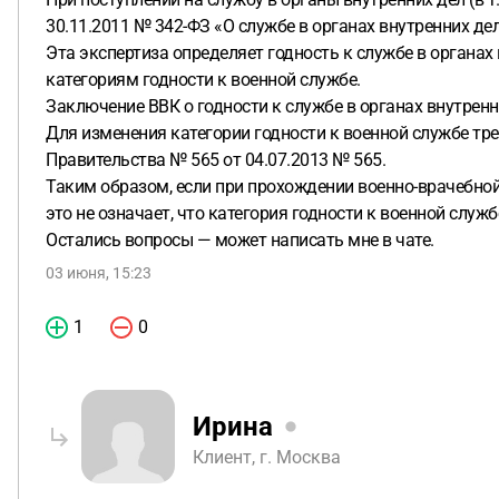
30.11.2011 № 342-ФЗ «О службе в органах внутренних д
Эта экспертиза определяет годность к службе в органах в
категориям годности к военной службе.
Заключение ВВК о годности к службе в органах внутренн
Для изменения категории годности к военной службе тр
Правительства № 565 от 04.07.2013 № 565.
Таким образом, если при прохождении военно-врачебной 
это не означает, что категория годности к военной служ
Остались вопросы — может написать мне в чате.
03 июня, 15:23
1
0
Ирина
Клиент, г. Москва