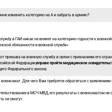
 мне изменить категорию на А и забрать в армию?
ужбу в ГАИ никак не влияет на категорию годности к военной
оинской обязанности и военной службе»
 от призыва на военную службу в связи с признанием его огр
ссийской Федерации,
вправе пройти медицинское освидетельст
ящего Федерального закона.
военкомат. Для чего Вам требуется обратиться с заявлением
етельствование в МСЧ МВД, его результаты с военкоматом не 
ть не смогут.