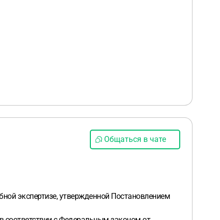
Общаться в чате
ебной экспертизе, утвержденной Постановлением
а в соответствии с Федеральным законом от