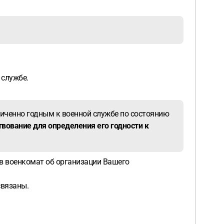
 службе.
аниченно годным к военной службе по состоянию
вование для определения его годности к
 в военкомат об организации Вашего
связаны.