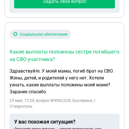
Задать свой вопрос
Социальное обеспечение
Какие выплаты положены сестре погибшего
на СВО участника?
Здравствуйте. У моей мамы, погиб брат на СВО.
Жены, детей, и родителей у него нет. Хотели
узнать, какие выплаты положены моей маме?
Заранее спасибо
25 мая, 12:29
, вопрос №4962528, Екатерина, г.
Ставрополь
У вас похожая ситуация?