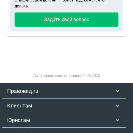
Опишите свои детали — юрист подскажет, что
делать.
Задать свой вопрос
Дата обновления страницы
01.06.2026
Правовед.ru
Клиентам
Юристам