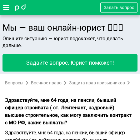
Задать вопрос
Мы — ваш онлайн-юрист 👨🏻‍⚖️
Опишите ситуацию — юрист подскажет, что делать
дальше.
Задайте вопрос. Юрист поможет!
Вопросы
Военное право
Защита прав призывников
Здравствуйте, мне 64 года, на пенсии, бывший
офицер стройбата ( ст. Лейтенант, кадровый),
высшее строительное, как могу заключить контракт
с МО РФ, какие выплаты?
Здравствуйте, мне 64 года, на пенсии, бывший офицер