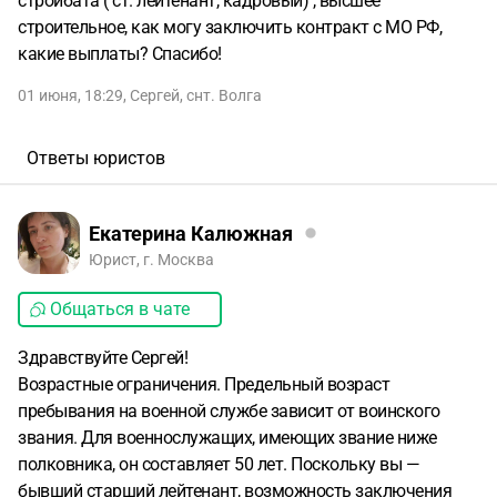
стройбата ( ст. лейтенант, кадровый) , высшее
строительное, как могу заключить контракт с МО РФ,
какие выплаты? Спасибо!
01 июня, 18:29
,
Сергей
,
снт. Волга
Ответы юристов
Екатерина Калюжная
Юрист, г. Москва
Общаться в чате
Здравствуйте Сергей!
Возрастные ограничения. Предельный возраст
пребывания на военной службе зависит от воинского
звания. Для военнослужащих, имеющих звание ниже
полковника, он составляет 50 лет. Поскольку вы —
бывший старший лейтенант, возможность заключения