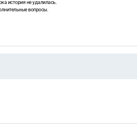
ока история не удалилась.
полнительные вопросы.