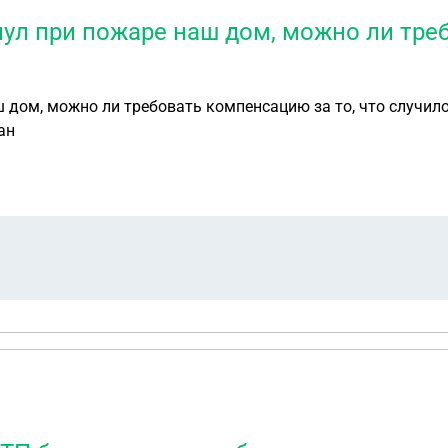
нул при пожаре наш дом, можно ли тре
ш дом, можно ли требовать компенсацию за то, что случил
ан