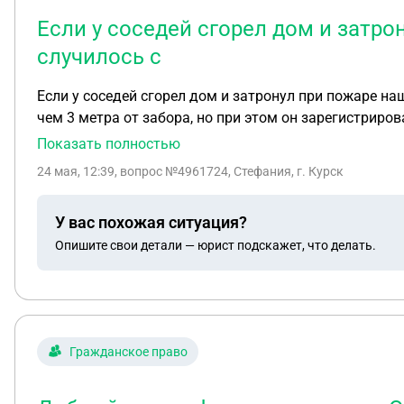
Если у соседей сгорел дом и затро
случилось с
Если у соседей сгорел дом и затронул при пожаре на
чем 3 метра от забора, но при этом он зарегистриров
Показать полностью
24 мая, 12:39
, вопрос №4961724, Стефания, г. Курск
У вас похожая ситуация?
Опишите свои детали — юрист подскажет, что делать.
Гражданское право