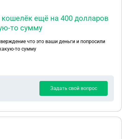
 кошелёк ещё на 400 долларов
кую-то сумму
тверждение что это ваши деньги и попросили
 какую-то сумму
Задать свой вопрос