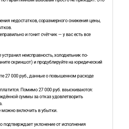
нения недостатков, соразмерного снижения цены,
ытков.
правильно и гонит счётчик — у вас есть все
е устранил неисправность, холодильник по-
раните скриншот) и продублируйте на юридический
те 27 000 руб., данные о повышенном расходе
 платится. Помимо 27 000 руб. взыскиваются:
суждённой суммы за отказ удовлетворить
а.
же можно включить в убытки.
мо подтверждает уклонение от исполнения