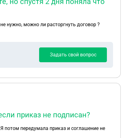
е, но спустя 2 дня поняла что
 не нужно, можно ли расторгнуть договор ?
Задать свой вопрос
если приказ не подписан?
 потом передумала приказ и соглашение не