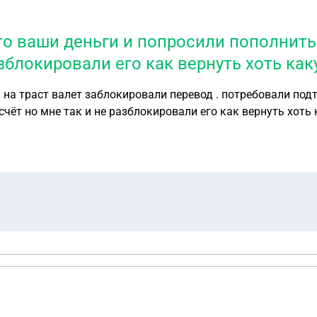
о ваши деньги и попросили пополнить
азблокировали его как вернуть хоть ка
на траст валет заблокировали перевод . потребовали под
чёт но мне так и не разблокировали его как вернуть хоть