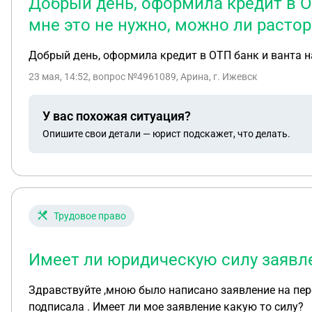
Добрый день, оформила кредит в ОТ
мне это не нужно, можно ли растор
Добрый день, оформила кредит в ОТП банк и ванта на 
23 мая, 14:52
, вопрос №4961089, Арина, г. Ижевск
У вас похожая ситуация?
Опишите свои детали — юрист подскажет, что делать.
Трудовое право
Имеет ли юридическую силу заявле
Здравствуйте ,мною было написано заявление на пере
подписала . Имеет ли мое заявление какую то силу?