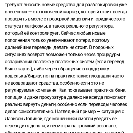
требуют вносить новые средства для разблокировки уже
внесённых — это ключевой маркер, который стоит всегда
проверять вместе с проверкой лицензии и юридического
статуса платформы, а также реального регулятора,
который её контролирует. Сейчас любые новые
пополнения только увеличивают потери, поэтому
дальнейшие переводы делать не стоит. В подобных
ситуациях возврат возможен только через процедуры
оспаривания платежа у платёжных систем (если перевод
был с карты), либо через обращение в поддержку
кошелька/биржи, но на практике такие площадки часто
не возвращают средства, особенно если это не
регулируемая компания. Как показывает практика, банк,
полиция и даже прокуратура далеко не всегда помогают
реально вернуть деньги, особенно если переводы человек
делал самостоятельно. Наглядный пример — ситуация с
Ларисой Долиной, где мошенники смогли убедить её
переводить деньги, и несмотря на громкий резонанс,
обязательства и последствия в итоге остались на самой