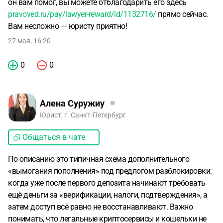
он вам помог, вы можете отблагодарить его здесь
pravoved.ru/pay/lawyer-reward/id/1132716/
прямо сейчас.
Вам несложно — юристу приятно!
27 мая, 16:20
0
0
Алена Суружиу
Юрист, г. Санкт-Петербург
Общаться в чате
По описанию это типичная схема дополнительного
«вымогания пополнения» под предлогом разблокировки:
когда уже после первого депозита начинают требовать
ещё деньги за «верификации, налоги, подтверждения», а
затем доступ всё равно не восстанавливают. Важно
понимать, что легальные криптосервисы и кошельки не