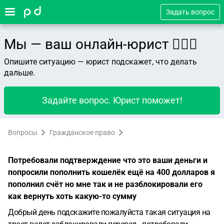
Задать вопрос
Мы — ваш онлайн-юрист 👨🏻‍⚖️
Опишите ситуацию — юрист подскажет, что делать
дальше.
Задайте вопрос. Юрист поможет!
Вопросы
Гражданское право
Потребовали подтверждение что это ваши деньги и
попросили пополнить кошелёк ещё на 400 долларов я
пополнил счёт но мне так и не разблокировали его
как вернуть хоть какую-то сумму
Добрый день подскажите пожалуйста такая ситуация на