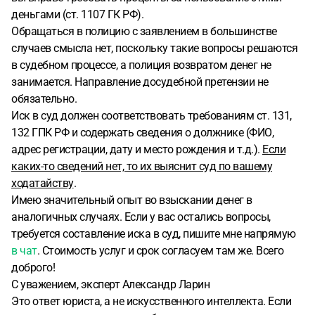
деньгами (ст. 1107 ГК РФ).
Обращаться в полицию с заявлением в большинстве
случаев смысла нет, поскольку такие вопросы решаются
в судебном процессе, а полиция возвратом денег не
занимается. Направление досудебной претензии не
обязательно.
Иск в суд должен соответствовать требованиям ст. 131,
132 ГПК РФ и содержать сведения о должнике (ФИО,
адрес регистрации, дату и место рождения и т.д.).
Если
каких-то сведений нет, то их выяснит суд по вашему
ходатайству
.
Имею значительный опыт во взыскании денег в
аналогичных случаях. Если у вас остались вопросы,
требуется составление иска в суд, пишите мне напрямую
в чат
. Стоимость услуг и срок согласуем там же. Всего
доброго!
С уважением, эксперт Александр Ларин
Это ответ юриста, а не искусственного интеллекта. Если