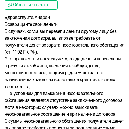
Общаться в чате
Здравствуйте, Андрей!
Возвращайте свои деньги.
В случаях, когда вы перевели деньги другому лицу без
заключения договора, вы вправе требовать от
получателя денег возврата неосновательного обогащения
(ст. 1102 ГК РФ).
Это право есть и в тех случаях, когда деньги переведены
в результате обмана, введения в заблуждение,
мошенничества или, например, для участия в так
называемом казино, на валютных и криптовалютных
торгах и т. д.
Т. е. условием для взыскания неосновательного
обогащения является отсутствие заключенного договора.
Хотя в некоторых случаях можно взыскивать
неосновательное обогащение и при наличии договора.
С суммы неосновательного обогащения получателя денег
вы вправе требовать проценты за пользование этими