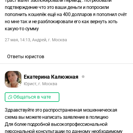
траст валет заблокировали перевод . потребовали
подтверждение что это ваши деньги и попросили
пополнить кошелёк ещё на 400 долларов я пополнил счёт
но мне так и не разблокировали его как вернуть хоть
какую-то сумму
27 мая, 14:13
,
Андрей
,
г. Москва
Ответы юристов
Екатерина Калюжная
Юрист, г. Москва
Общаться в чате
Здравствуйте это распространенная мошенническая
схема вы можете написать заявление в полицию
Для более подробной высокопрофессиональной
персональной консультации по данному необходимому