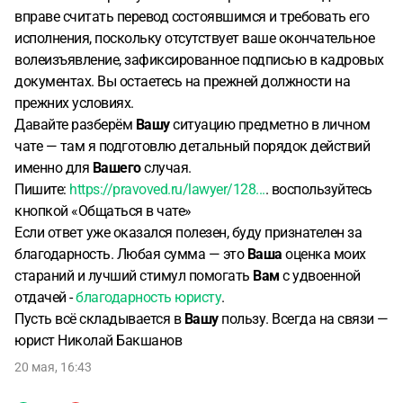
вправе считать перевод состоявшимся и требовать его
исполнения, поскольку отсутствует ваше окончательное
волеизъявление, зафиксированное подписью в кадровых
документах. Вы остаетесь на прежней должности на
прежних условиях.
Давайте разберём
Вашу
ситуацию предметно в личном
чате — там я подготовлю детальный порядок действий
именно для
Вашего
случая.
Пишите:
https://pravoved.ru/lawyer/128...
. воспользуйтесь
кнопкой «Общаться в чате»
Если ответ уже оказался полезен, буду признателен за
благодарность. Любая сумма — это
Ваша
оценка моих
стараний и лучший стимул помогать
Вам
с удвоенной
отдачей -
благодарность юристу
.
Пусть всё складывается в
Вашу
пользу. Всегда на связи —
юрист Николай Бакшанов
20 мая, 16:43