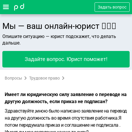
Задать вопрос
Мы — ваш онлайн-юрист 👨🏻‍⚖️
Опишите ситуацию — юрист подскажет, что делать
дальше.
Задайте вопрос. Юрист поможет!
Вопросы
Трудовое право
Имеет ли юридическую силу заявление о переводе на
другую должность, если приказ не подписан?
Здравствуйте ,мною было написано заявление на перевод
на другую должность во время отсутствия работника.Я
потом передумала приказ и соглашение не подписала .