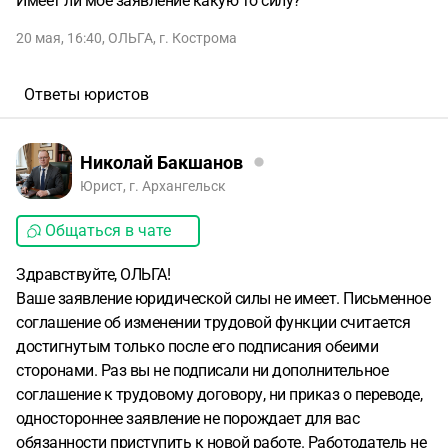
Имеет ли мое заявление какую то силу?
20 мая, 16:40
,
ОЛЬГА
,
г. Кострома
Ответы юристов
Николай Бакшанов
Юрист, г. Архангельск
Общаться в чате
Здравствуйте, ОЛЬГА!
Ваше заявление юридической силы не имеет. Письменное
соглашение об изменении трудовой функции считается
достигнутым только после его подписания обеими
сторонами. Раз вы не подписали ни дополнительное
соглашение к трудовому договору, ни приказ о переводе,
одностороннее заявление не порождает для вас
обязанности приступить к новой работе. Работодатель не