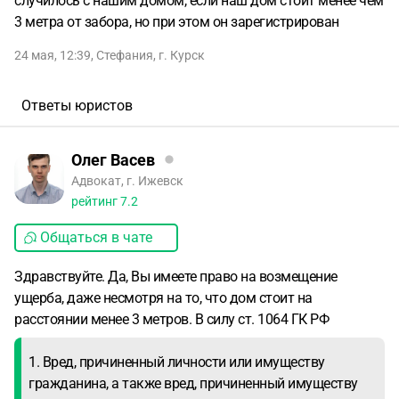
случилось с нашим домом, если наш дом стоит менее чем
3 метра от забора, но при этом он зарегистрирован
24 мая, 12:39
,
Стефания
,
г. Курск
Ответы юристов
Олег Васев
Адвокат, г. Ижевск
рейтинг
7.2
Общаться в чате
Здравствуйте. Да, Вы имеете право на возмещение
ущерба, даже несмотря на то, что дом стоит на
расстоянии менее 3 метров. В силу ст. 1064 ГК РФ
1. Вред, причиненный личности или имуществу
гражданина, а также вред, причиненный имуществу