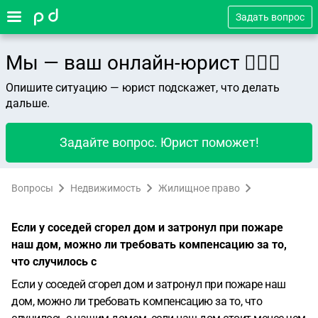
Задать вопрос
Мы — ваш онлайн-юрист 👨🏻‍⚖️
Опишите ситуацию — юрист подскажет, что делать
дальше.
Задайте вопрос. Юрист поможет!
Вопросы
Недвижимость
Жилищное право
Если у соседей сгорел дом и затронул при пожаре
наш дом, можно ли требовать компенсацию за то,
что случилось с
Если у соседей сгорел дом и затронул при пожаре наш
дом, можно ли требовать компенсацию за то, что