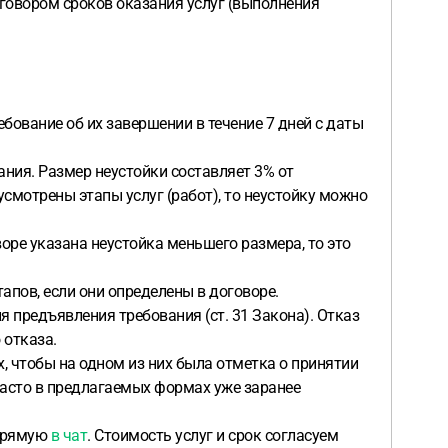
оговором сроков оказания услуг (выполнения
ебование об их завершении в течение 7 дней с даты
чания. Размер неустойки составляет 3% от
усмотрены этапы услуг (работ), то неустойку можно
оре указана неустойка меньшего размера, то это
пов, если они определены в договоре.
я предъявления требования (ст. 31 Закона). Отказ
 отказа.
, чтобы на одном из них была отметка о принятии
 часто в предлагаемых формах уже заранее
апрямую
в чат
. Стоимость услуг и срок согласуем