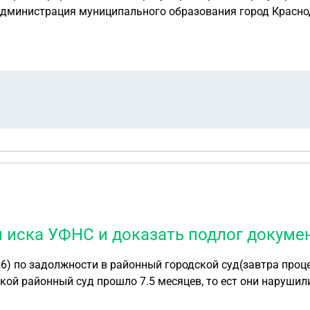
и иска УФНС и доказать подлог докумен
26) по задолжности в районный городской суд(завтра проце
ой районный суд прошло 7.5 месяцев, то ест они нарушили
ительным пропуском и то что они пополняют бюджет! Также