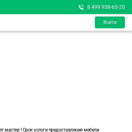
8 499 938-65-20
Войти
т мастер ! Срок услуги предоставления мебели