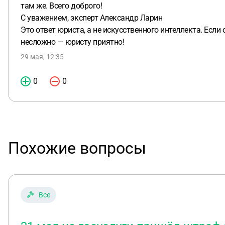
там же. Всего доброго!
С уважением, эксперт Александр Ларин
Это ответ юриста, а не искусственного интеллекта. Если
несложно — юристу приятно!
29 мая, 12:35
0
0
Похожие вопросы
Все