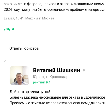
закончился в феврале, написал и отправил заказным письм
2024 году , могут ли быть юридические проблемы теперь с 
29 мая, 10:41
,
Максим
,
г. Москва
услуги
Ответы юристов
Виталий Шишкин
Юрист, г. Краснодар
рейтинг
9.1
Доброго времени суток!
Болезнь мастера не основание для отказа в удовлетвор
Проблемы с печатью не являются основанием для приз