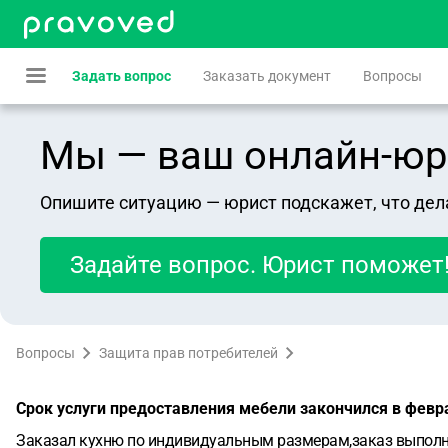
Задать вопрос
Заказать документ
Вопросы
Мы — ваш онлайн-юрист
Опишите ситуацию — юрист подскажет, что дел
Задайте вопрос. Юрист поможет
Вопросы
Защита прав потребителей
Срок услуги предоставления мебели закончился в февр
Заказал кухню по индивидуальным размерам,заказ выполнен 