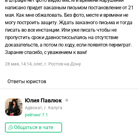
в штрафе нет фото видео месте и времени нарушения
написано придет заказным письмом постановление от 21
мая. Как мне обжаловать. Без фото, месте и времени не
могу построить защиту. Ждать заказного письма и тогда
писать во все инстанции. Или уже писать чтобы не
пропустить сроки давностиссылаясь на отсутствие
доказательств, а потом по ходу, если появятся переиграт.
Заранее спасибо, с уважением к вам!
28 мая, 14:14
,
олег
,
г. Ростов-на-Дону
Ответы юристов
Юлия Павлюк
Адвокат, г. Калуга
рейтинг
7.1
Общаться в чате