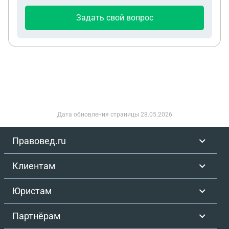
Задать свой вопрос
Дата обновления страницы
28.05.2026
Правовед.ru
Клиентам
Юристам
Партнёрам