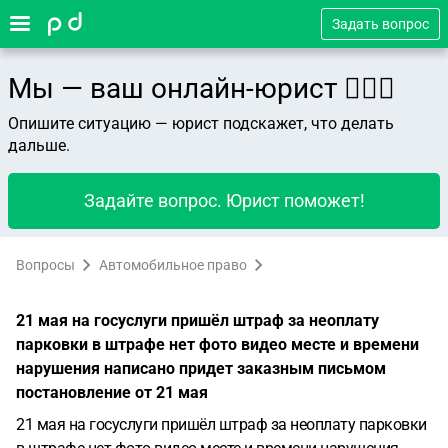
Задать вопрос
Мы — ваш онлайн-юрист 👨🏻‍⚖️
Опишите ситуацию — юрист подскажет, что делать
дальше.
Задайте вопрос. Юрист поможет!
Вопросы
Автомобильное право
21 мая на госуслуги пришёл штраф за неоплату
парковки в штрафе нет фото видео месте и времени
нарушения написано придет заказным письмом
постановление от 21 мая
21 мая на госуслуги пришёл штраф за неоплату парковки