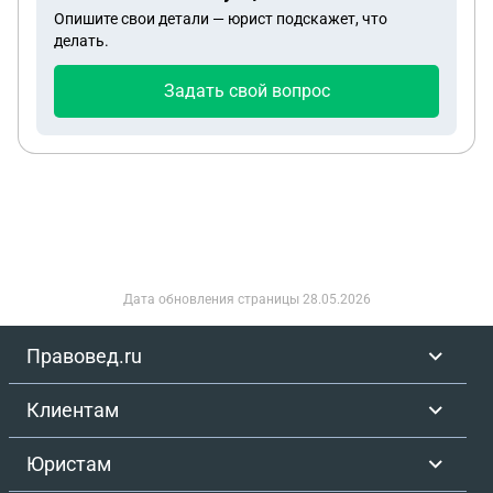
Опишите свои детали — юрист подскажет, что
делать.
Задать свой вопрос
Дата обновления страницы
28.05.2026
Правовед.ru
Клиентам
Юристам