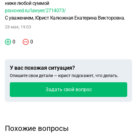
ниже любой суммой
pravoved.ru/lawyer/2714073/
С уважением, Юрист Калюжная Екатерина Викторовна.
28 мая, 19:03
0
0
У вас похожая ситуация?
Опишите свои детали — юрист подскажет, что делать.
Задать свой вопрос
Похожие вопросы