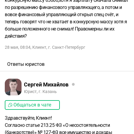
конкурсную массу 65000,хотя я зарплату сначала снимал
по разрешению финансового управляющего, а потом и
вовсе финансовый управляющий открыл спец счёт, и
теперь говорят что не хватает в конкурсную массу хотя я
больше положенного не снимал! Правомерны ли их
действия?
28 мая, 08:04
,
Клиент
,
г. Санкт-Петербург
Ответы юристов
Сергей Михайлов
Юрист, г. Казань
Общаться в чате
Здравствуйте, Клиент!
Согласно статье 213.25 ФЗ «О несостоятельности
(банкротстве)» № 127-ФЗ все имущество и доходы