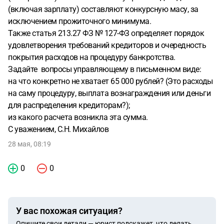
(включая зарплату) составляют конкурсную масу, за
исключением прожиточного минимума.
Также статья 213.27 ФЗ № 127-ФЗ определяет порядок
удовлетворения требований кредиторов и очередность
покрытия расходов на процедуру банкротства.
Задайте вопросы управляющему в письменном виде:
на что конкретно не хватает 65 000 рублей? (Это расходы
на саму процедуру, выплата вознаграждения или деньги
для распределения кредиторам?);
из какого расчета возникла эта сумма.
С уважением, С.Н. Михайлов
28 мая, 08:19
0
0
У вас похожая ситуация?
Опишите свои детали — юрист подскажет, что делать.