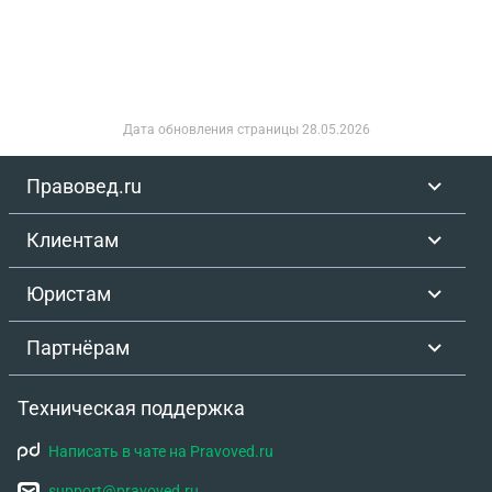
Дата обновления страницы
28.05.2026
Правовед.ru
Клиентам
Юристам
Партнёрам
Техническая поддержка
Написать в чате на Pravoved.ru
support@pravoved.ru