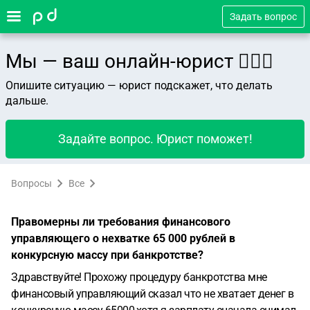
Задать вопрос
Мы — ваш онлайн-юрист 👨🏻‍⚖️
Опишите ситуацию — юрист подскажет, что делать
дальше.
Задайте вопрос. Юрист поможет!
Вопросы
Все
Правомерны ли требования финансового
управляющего о нехватке 65 000 рублей в
конкурсную массу при банкротстве?
Здравствуйте! Прохожу процедуру банкротства мне
финансовый управляющий сказал что не хватает денег в