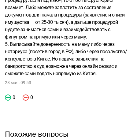
процедуру. Если под ключ, то от 80 тыс.руб. юрист
возьмет. Либо можете заплатить за составление
документов для начала процедуры (заявление и описи
имущества — от 25-30 тысяч), а дальше процедурой
будете заниматься сами и взаимодействовать с
финупром напрямую или через маму.
5. Выписывайте доверенность на маму либо через
нотариуса (посетив город в РФ), либо через посольство/
консульство в Китае. Но подача заявления на
банкротство в суд возможна через онлайн сервис и
сможете сами подать напрямую из Китая.
28 мая, 09:53
0
0
Похожие вопросы