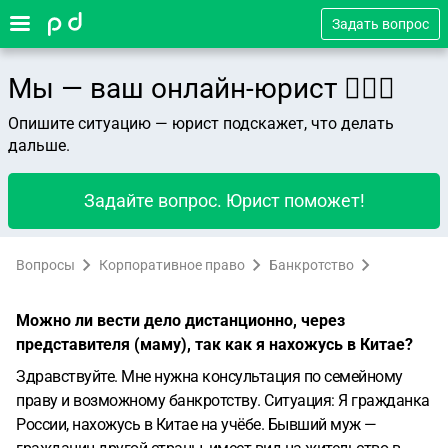
Задать вопрос
Мы — ваш онлайн-юрист 👨🏻‍⚖️
Опишите ситуацию — юрист подскажет, что делать
дальше.
Задайте вопрос. Юрист поможет!
Вопросы
Корпоративное право
Банкротство
Можно ли вести дело дистанционно, через
представителя (маму), так как я нахожусь в Китае?
Здравствуйте. Мне нужна консультация по семейному
праву и возможному банкротству.
Ситуация:
Я гражданка
России, нахожусь в Китае на учёбе. Бывший муж —