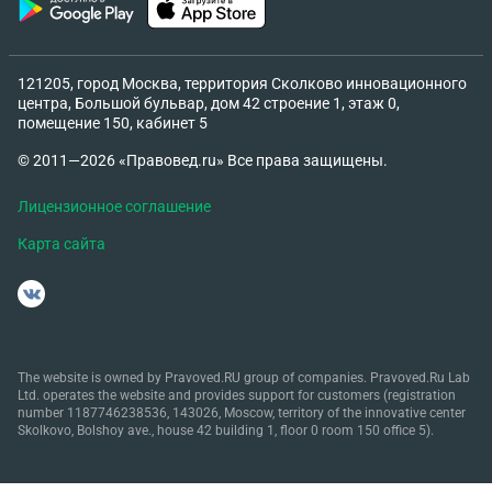
121205, город Москва, территория Сколково инновационного
центра, Большой бульвар, дом 42 строение 1, этаж 0,
помещение 150, кабинет 5
© 2011—2026 «Правовед.ru» Все права защищены.
Лицензионное соглашение
Карта сайта
The website is owned by Pravoved.RU group of companies. Pravoved.Ru Lab
Ltd. operates the website and provides support for customers (registration
number 1187746238536, 143026, Moscow, territory of the innovative center
Skolkovo, Bolshoy ave., house 42 building 1, floor 0 room 150 office 5).