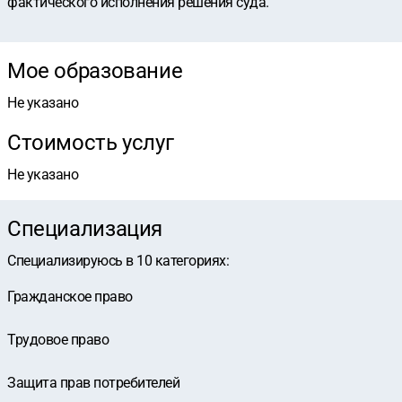
фактического исполнения решения суда.
Мое образование
Не указано
Стоимость услуг
Не указано
Специализация
Специализируюсь в
10
категориях
:
Гражданское право
Трудовое право
Защита прав потребителей