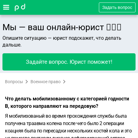
Задать вопрос
Мы — ваш онлайн-юрист 👨🏻‍⚖️
Опишите ситуацию — юрист подскажет, что делать
дальше.
Задайте вопрос. Юрист поможет!
Вопросы
Военное право
Что делать мобилизованному с категорией годности
В, которого направляют на передовую?
Я мобилизованый во время прохождения службы была
получена траавма колена после чего было 2 операции
коацняя была по пересадки нескольких костей кола и это