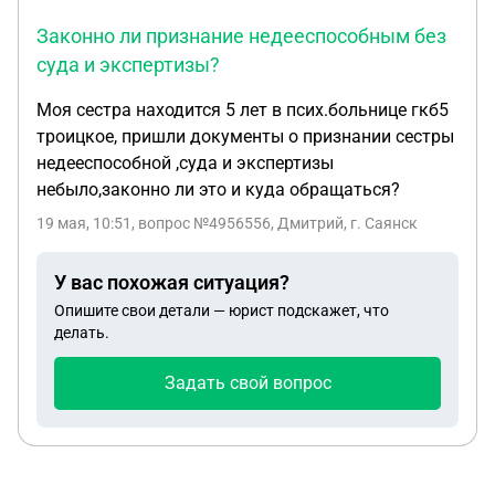
Законно ли признание недееспособным без
суда и экспертизы?
Моя сестра находится 5 лет в псих.больнице гкб5
троицкое, пришли документы о признании сестры
недееспособной ,суда и экспертизы
небыло,законно ли это и куда обращаться?
19 мая, 10:51
, вопрос №4956556, Дмитрий, г. Саянск
У вас похожая ситуация?
Опишите свои детали — юрист подскажет, что
делать.
Задать свой вопрос