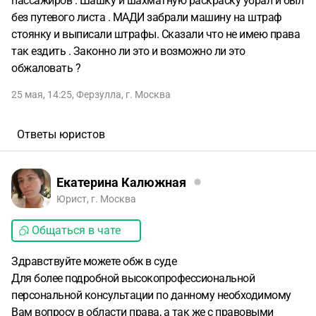
пассажиров . Шашку и шахматную раскраску убрал и был
без путевого листа . МАДИ забрали машину на штраф
стоянку и выписали штрафы. Сказали что не имею права
так ездить . Законно ли это и возможно ли это
обжаловать ?
25 мая, 14:25
,
Ферзулла
,
г. Москва
Ответы юристов
Екатерина Калюжная
Юрист, г. Москва
Общаться в чате
Здравствуйте можете обж в суде
Для более подробной высокопрофессиональной
персональной консультации по данному необходимому
Вам вопросу в области права, а так же с правовыми