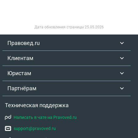
Дата обновления страницы
25.05.2026
Правовед.ru
Клиентам
Юристам
Партнёрам
Техническая поддержка
Написать в чате на Pravoved.ru
support@pravoved.ru