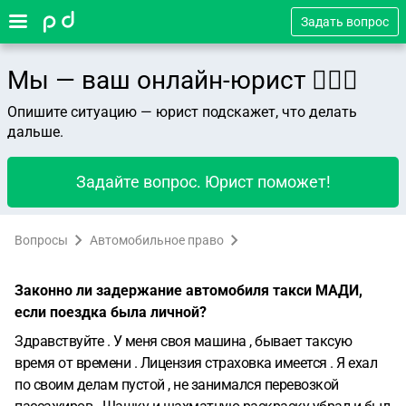
Задать вопрос
Мы — ваш онлайн-юрист 👨🏻‍⚖️
Опишите ситуацию — юрист подскажет, что делать
дальше.
Задайте вопрос. Юрист поможет!
Вопросы
Автомобильное право
Законно ли задержание автомобиля такси МАДИ,
если поездка была личной?
Здравствуйте . У меня своя машина , бывает таксую
время от времени . Лицензия страховка имеется . Я ехал
по своим делам пустой , не занимался перевозкой