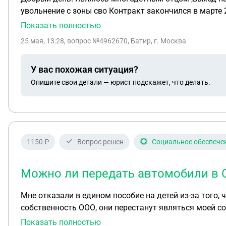
увольнение с зоны сво Контракт закончился в марте 
Показать полностью
25 мая, 13:28
, вопрос №4962670, Батир, г. Москва
У вас похожая ситуация?
Опишите свои детали — юрист подскажет, что делать.
1150 ₽
Вопрос решен
Социальное обеспече
Можно ли передать автомобили в О
Мне отказали в едином пособие на детей из-за того,
собственность ООО, они перестанут являться моей собственност
весь прошлый год 0
Показать полностью