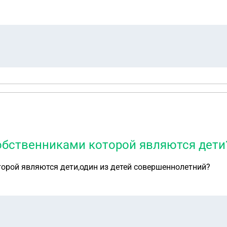
обственниками которой являются дети
орой являются дети,один из детей совершеннолетний?