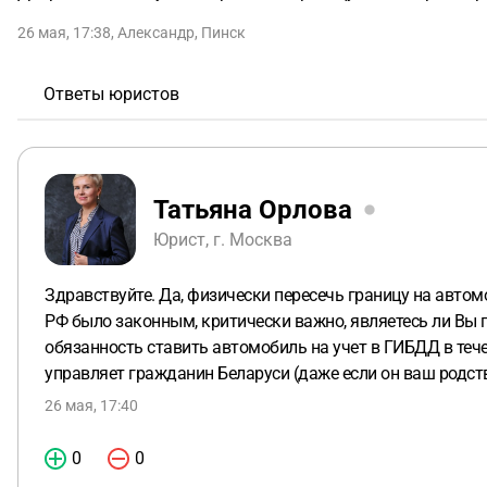
26 мая, 17:38
,
Александр
,
Пинск
Ответы юристов
Татьяна Орлова
Юрист, г. Москва
Здравствуйте. Да, физически пересечь границу на автом
РФ было законным, критически важно, являетесь ли Вы 
обязанность ставить автомобиль на учет в ГИБДД в тече
управляет гражданин Беларуси (даже если он ваш родст
26 мая, 17:40
0
0