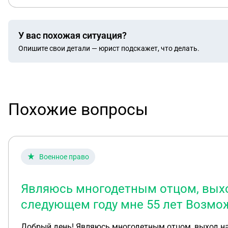
У вас похожая ситуация?
Опишите свои детали — юрист подскажет, что делать.
Похожие вопросы
Военное право
Являюсь многодетным отцом, выход
следующем году мне 55 лет Возмож
Добрый день! Являюсь многодетным отцом ,выход на