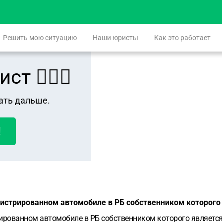
Решить мою ситуацию
Наши юристы
Как это работает
 👨🏻‍⚖️
ать дальше.
!
гистрированном автомобиле в РБ собственником которого
рированном автомобиле в РБ собственником которого является