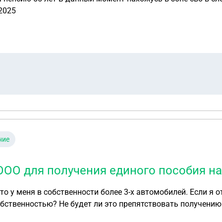
2025
ние
ОО для получения единого пособия на
 что у меня в собственности более 3-х автомобилей. Если 
ью? Не будет ли это препятствовать получению единого пособия, при у