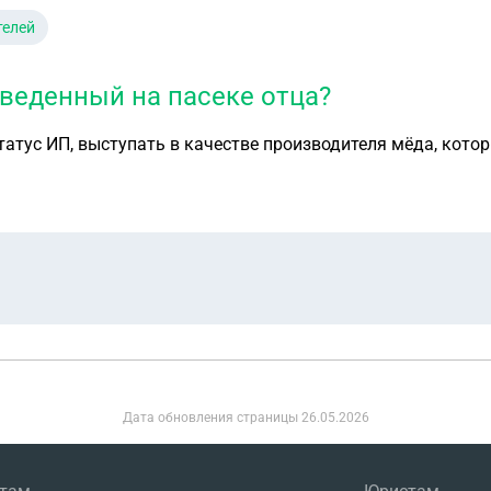
телей
веденный на пасеке отца?
статус ИП, выступать в качестве производителя мёда, кото
Дата обновления страницы
26.05.2026