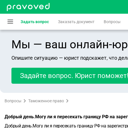
Задать вопрос
Заказать документ
Вопросы
Мы — ваш онлайн-юрист
Опишите ситуацию — юрист подскажет, что дел
Задайте вопрос. Юрист поможет
Вопросы
Таможенное право
Добрый день.Могу ли я пересекать границу РФ на заре
Добрый день.Могу ли я пересекать границу РФ на зарегист