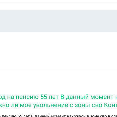
 на пенсию 55 лет В данный момент н
но ли мое увольнение с зоны сво Конт
 пенсию 55 лет В данный момент нахожусь в зоне сво в с