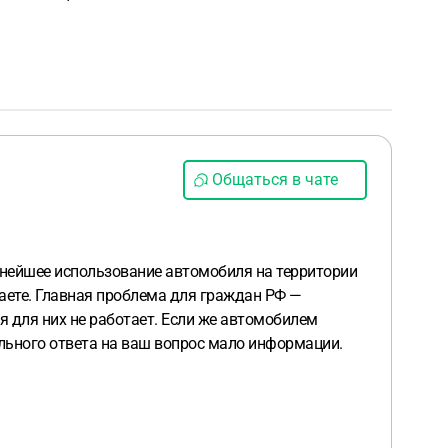
Общаться в чате
альнейшее использование автомобиля на территории
аете. Главная проблема для граждан РФ —
я для них не работает. Если же автомобилем
ильного ответа на ваш вопрос мало информации.