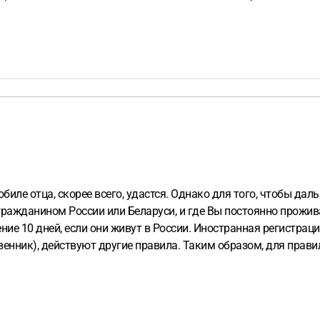
обиле отца, скорее всего, удастся. Однако для того, чтобы д
гражданином России или Беларуси, и где Вы постоянно прожив
ние 10 дней, если они живут в России. Иностранная регистраци
венник), действуют другие правила. Таким образом, для прав