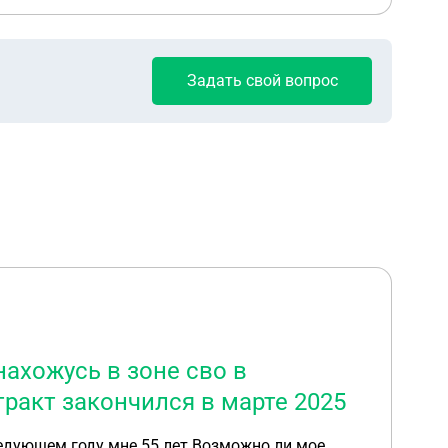
Задать свой вопрос
ахожусь в зоне сво в
ракт закончился в марте 2025
ледующем году мне 55 лет Возможно ли мое