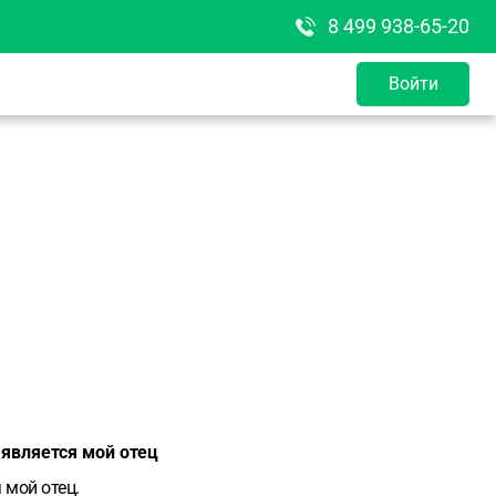
8 499 938-65-20
Войти
 является мой отец
 мой отец.