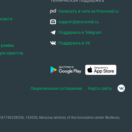
Техническая поддержка
Написать в чате на Pravoved.ru
роекта
support@pravoved.ru
Поддержка в Telegram
Поддержка в VK
ограмма
для юристов
Лицензионное соглашение
Карта сайта
87746238536, 143026, Moscow, territory of the innovative center Skolkovo,