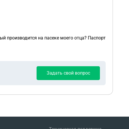
рый производится на пасеке моего отца? Паспорт
Задать свой вопрос