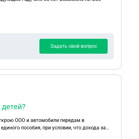
Задать свой вопрос
 детей?
я открою ООО и автомобили передам в
словии, что дохода за