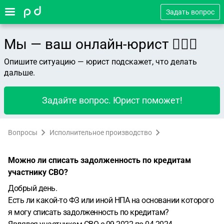
Задать вопрос
Мы — ваш онлайн-юрист 👨🏻‍⚖️
Опишите ситуацию — юрист подскажет, что делать
дальше.
Задайте вопрос. Юрист поможет!
Вопросы
Исполнительное производство
Можно ли списать задолженность по кредитам
участнику СВО?
Добрый день.
Есть ли какой-то ФЗ или иной НПА на основании которого
я могу списать задолженность по кредитам?