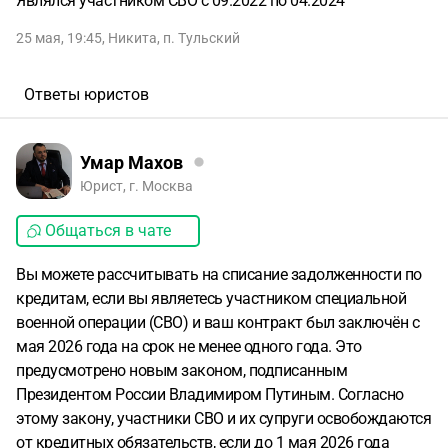
Являлся участником СВО с 09.2022 по 04.2024
25 мая, 19:45
,
Никита
,
п. Тульский
Ответы юристов
Умар Махов
Юрист, г. Москва
Общаться в чате
Вы можете рассчитывать на списание задолженности по
кредитам, если вы являетесь участником специальной
военной операции (СВО) и ваш контракт был заключён с
мая 2026 года на срок не менее одного года. Это
предусмотрено новым законом, подписанным
Президентом России Владимиром Путиным. Согласно
этому закону, участники СВО и их супруги освобождаются
от кредитных обязательств, если до 1 мая 2026 года