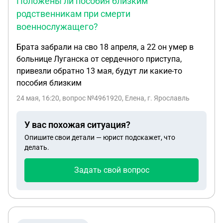
Положены ли пособия близким
родственникам при смерти
военнослужащего?
Брата забрали на сво 18 апреля, а 22 он умер в
больнице Луганска от сердечного приступа,
привезли обратно 13 мая, будут ли какие-то
пособия близким
24 мая, 16:20
, вопрос №4961920, Елена, г. Ярославль
У вас похожая ситуация?
Опишите свои детали — юрист подскажет, что
делать.
Задать свой вопрос