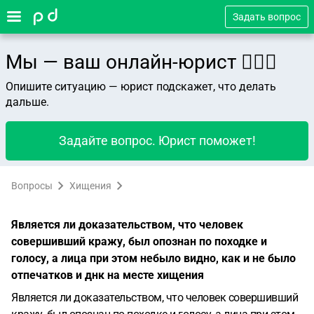
Задать вопрос
Мы — ваш онлайн-юрист 👨🏻‍⚖️
Опишите ситуацию — юрист подскажет, что делать
дальше.
Задайте вопрос. Юрист поможет!
Вопросы
Хищения
Является ли доказательством, что человек
совершивший кражу, был опознан по походке и
голосу, а лица при этом небыло видно, как и не было
отпечатков и днк на месте хищения
Является ли доказательством, что человек совершивший