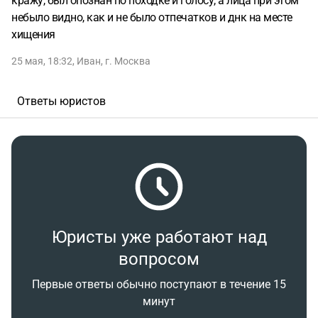
кражу, был опознан по походке и голосу, а лица при этом
небыло видно, как и не было отпечатков и днк на месте
хищения
25 мая, 18:32
,
Иван
,
г. Москва
Ответы юристов
Юристы уже работают над
вопросом
Первые ответы обычно поступают в течение 15
минут