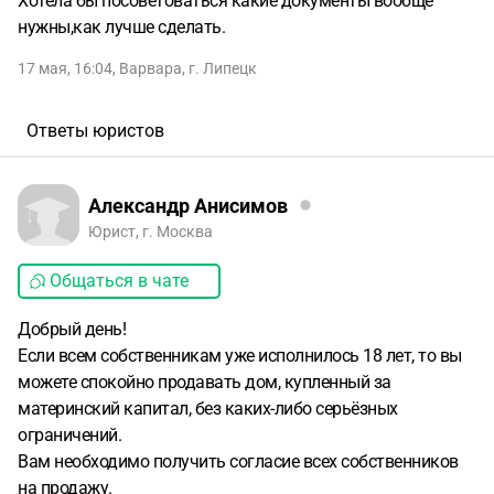
Хотела бы посоветоваться какие документы вообще
нужны,как лучше сделать.
17 мая, 16:04
,
Варвара
,
г. Липецк
Ответы юристов
Александр Анисимов
Юрист, г. Москва
Общаться в чате
Добрый день!
Если всем собственникам уже исполнилось 18 лет, то вы
можете спокойно продавать дом, купленный за
материнский капитал, без каких-либо серьёзных
ограничений.
Вам необходимо получить согласие всех собственников
на продажу.