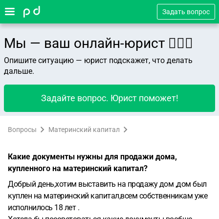
Задать вопрос
Мы — ваш онлайн-юрист 👨🏻‍⚖️
Опишите ситуацию — юрист подскажет, что делать
дальше.
Задайте вопрос. Юрист поможет!
Вопросы
Материнский капитал
Какие документы нужны для продажи дома,
купленного на материнский капитал?
Добрый день,хотим выставить на продажу дом ,дом был
куплен на материнский капитал,всем собственникам уже
исполнилось 18 лет .