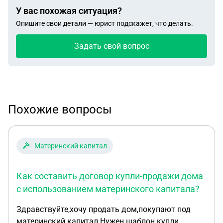
У вас похожая ситуация?
Опишите свои детали — юрист подскажет, что делать.
Задать свой вопрос
Похожие вопросы
Материнский капитал
Как составить договор купли-продажи дома
с использованием материнского капитала?
Здравствуйте,хочу продать дом,покупают под
материнский капитал.Нужен шаблон купли