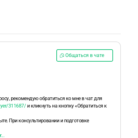
Общаться в чате
осу, рекомендую обратиться ко мне в чат для
wyer/311687/
и кликнуть на кнопку «Обратиться к
те. При консультировании и подготовке
...