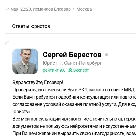
14 мая, 22:20
,
Исмаилов Елсавар
,
г. Москва
Ответы юристов
Сергей Берестов
Юрист, г. Санкт-Петербург
рейтинг
9.8
Эксперт
Здравствуйте, Елсавар!
Проверить, включены ли Вы в РКЛ, можно на сайте МВД
Если Вам требуется подробная консультация или подгот
согласования условий оказания платной услуги. Для вх
юристу».
Все мои консультации являются исключительно авторск
документов не пользуюсь нейросетями и искусственным
При Вашем желании выразить свою благодарность, возм