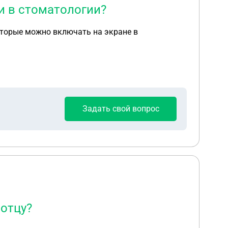
и в стоматологии?
оторые можно включать на экране в
Задать свой вопрос
 отцу?