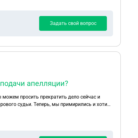
Задать свой вопрос
 подачи апелляции?
ы можем просить прекратить дело сейчас и
рового судьи. Теперь, мы примирились и хотим
лляционном суде, но материалы дела в