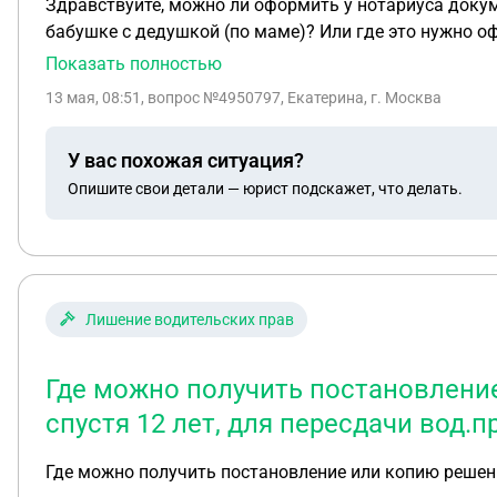
Здравствуйте, можно ли оформить у нотариуса докумен
бабушке с дедушкой (по маме)? Или где это нужно о
Показать полностью
13 мая, 08:51
, вопрос №4950797, Екатерина, г. Москва
У вас похожая ситуация?
Опишите свои детали — юрист подскажет, что делать.
Лишение водительских прав
Где можно получить постановлени
спустя 12 лет, для пересдачи вод.п
Где можно получить постановление или копию решени