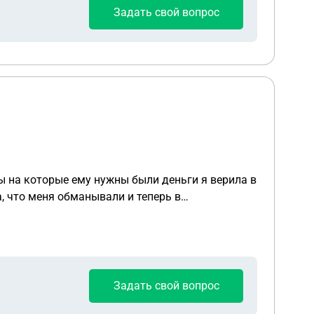
Задать свой вопрос
ы на которые ему нужны были деньги я верила в
, что меня обманывали и теперь в
 обманули и человек говорит что он ни в чем не
можность, но я говорила так когда не знала об
Задать свой вопрос