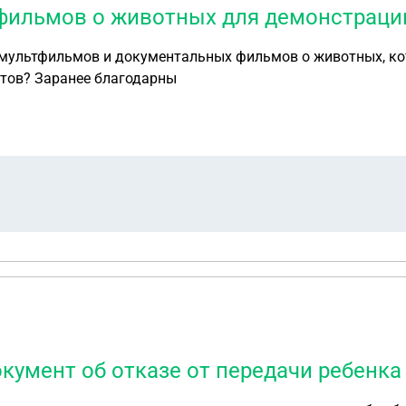
тфильмов о животных для демонстраци
 мультфильмов и документальных фильмов о животных, к
стоматологии во время ожидания или приема пациентов? Заранее благодарны
кумент об отказе от передачи ребенка