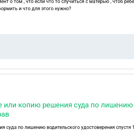
т о том , что если что то случиться с матерью , чтоб ребе
формить и что для этого нужно?
е или копию решения суда по лишению
рав
я суда по лишению водительского удостоверения спустя 1