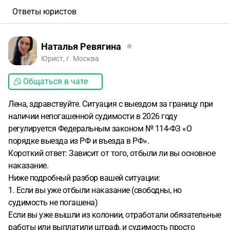
Ответы юристов
Наталья Ревягина
Юрист, г. Москва
Общаться в чате
Лена, здравствуйте. Ситуация с выездом за границу при
наличии непогашенной судимости в 2026 году
регулируется Федеральным законом № 114-ФЗ «О
порядке выезда из РФ и въезда в РФ».
Короткий ответ: Зависит от того, отбыли ли вы основное
наказание.
Ниже подробный разбор вашей ситуации:
1. Если вы уже отбыли наказание (свободны, но
судимость не погашена)
Если вы уже вышли из колонии, отработали обязательные
работы или выплатили штраф, и судимость просто