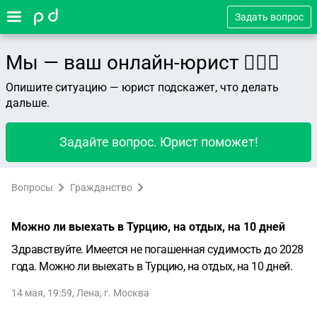
Задать вопрос
Мы — ваш онлайн-юрист 👨🏻‍⚖️
Опишите ситуацию — юрист подскажет, что делать
дальше.
Задайте вопрос. Юрист поможет!
Вопросы
Гражданство
Можно ли выехать в Турцию, на отдых, на 10 дней
Здравствуйте. Имеется не погашенная судимость до 2028
года. Можно ли выехать в Турцию, на отдых, на 10 дней.
14 мая, 19:59
,
Лена
,
г. Москва