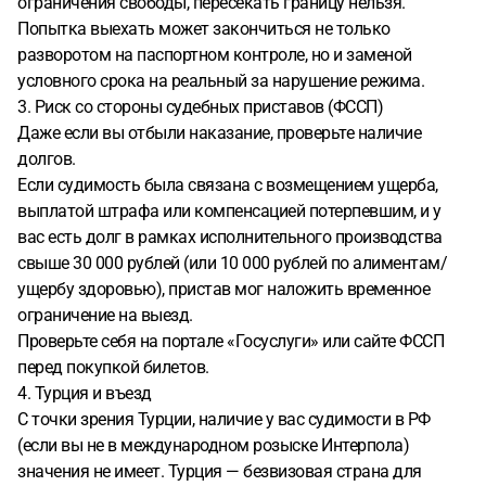
ограничения свободы, пересекать границу нельзя.
Попытка выехать может закончиться не только
разворотом на паспортном контроле, но и заменой
условного срока на реальный за нарушение режима.
3. Риск со стороны судебных приставов (ФССП)
Даже если вы отбыли наказание, проверьте наличие
долгов.
Если судимость была связана с возмещением ущерба,
выплатой штрафа или компенсацией потерпевшим, и у
вас есть долг в рамках исполнительного производства
свыше 30 000 рублей (или 10 000 рублей по алиментам/
ущербу здоровью), пристав мог наложить временное
ограничение на выезд.
Проверьте себя на портале «Госуслуги» или сайте ФССП
перед покупкой билетов.
4. Турция и въезд
С точки зрения Турции, наличие у вас судимости в РФ
(если вы не в международном розыске Интерпола)
значения не имеет. Турция — безвизовая страна для