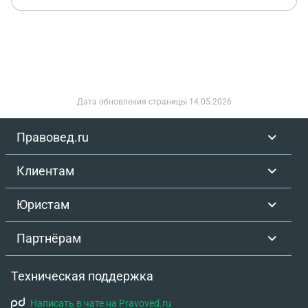
Дата обновления страницы
14.05.2026
Правовед.ru
Клиентам
Юристам
Партнёрам
Техническая поддержка
Написать в чате на Pravoved.ru