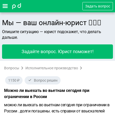
Задать вопрос
Мы — ваш онлайн-юрист 👨🏻‍⚖️
Опишите ситуацию — юрист подскажет, что делать
дальше.
Задайте вопрос. Юрист поможет!
Вопросы
Исполнительное производство
1150 ₽
Вопрос решен
Можно ли выехать во вьетнам сегодня при
ограничении в России
можно ли выехать во вьетнам сегодня при ограничении в
России . долги погашены. есть справки от взыскателей