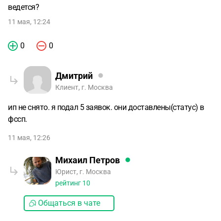
ведется?
11 мая, 12:24
0
0
Дмитрий
Клиент, г. Москва
ип не снято. я подал 5 заявок. они доставлены(статус) в
фссп.
11 мая, 12:26
Михаил Петров
Юрист, г. Москва
рейтинг
10
Общаться в чате