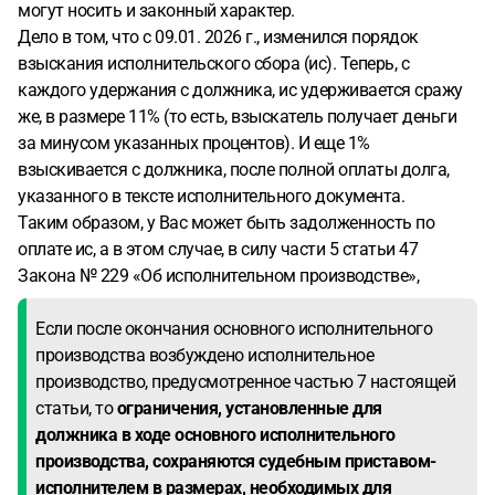
могут носить и законный характер.
Дело в том, что с 09.01. 2026 г., изменился порядок
взыскания исполнительского сбора (ис). Теперь, с
каждого удержания с должника, ис удерживается сражу
же, в размере 11% (то есть, взыскатель получает деньги
за минусом указанных процентов). И еще 1%
взыскивается с должника, после полной оплаты долга,
указанного в тексте исполнительного документа.
Таким образом, у Вас может быть задолженность по
оплате ис, а в этом случае, в силу части 5 статьи 47
Закона № 229 «Об исполнительном производстве»,
Если после окончания основного исполнительного
производства возбуждено исполнительное
производство, предусмотренное частью 7 настоящей
статьи, то
ограничения, установленные для
должника в ходе основного исполнительного
производства, сохраняются судебным приставом-
исполнителем в размерах, необходимых для