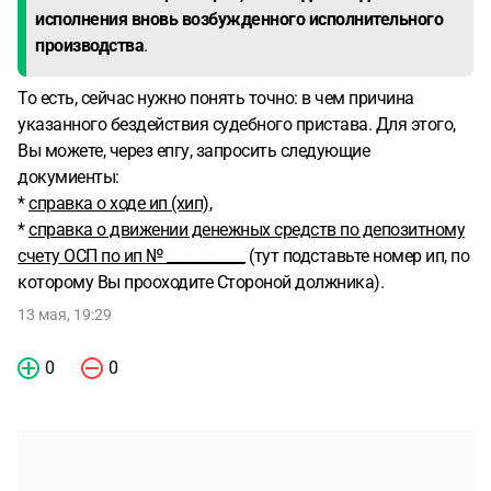
исполнения вновь возбужденного исполнительного
производства
.
То есть, сейчас нужно понять точно: в чем причина
указанного бездействия судебного пристава. Для этого,
Вы можете, через епгу, запросить следующие
докумиенты:
*
справка о ходе ип (хип)
,
*
справка о движении денежных средств по депозитному
счету ОСП по ип № ___________
(тут подставьте номер ип, по
которому Вы прооходите Стороной должника).
13 мая, 19:29
0
0