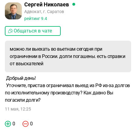
Сергей Николаев
Адвокат, г. Саратов
рейтинг
9.4
Общаться в чате
можно ли выехать во вьетнам сегодня при
ограничении в России. долги погашены. есть справки
от взыскателей
Добрый день!
Уточните, пристав ограничивал выезд из РФ из-за долгов
по исполнительному производству? Как давно Вы
погасили долги?
11 мая, 12:25
0
0