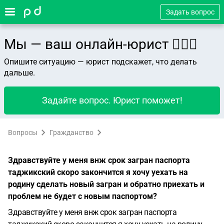
Задать вопрос
Мы — ваш онлайн-юрист 👨🏻‍⚖️
Опишите ситуацию — юрист подскажет, что делать
дальше.
Задайте вопрос. Юрист поможет!
Вопросы
Гражданство
Здравствуйте у меня внж срок загран паспорта
таджикский скоро закончится я хочу уехать на
родину сделать новый загран и обратно приехать и
проблем не будет с новым паспортом?
Здравствуйте у меня внж срок загран паспорта