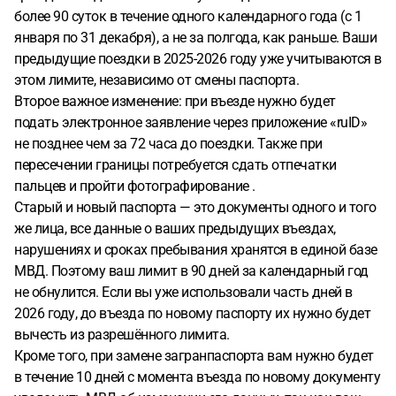
более 90 суток в течение одного календарного года (с 1
января по 31 декабря), а не за полгода, как раньше. Ваши
предыдущие поездки в 2025-2026 году уже учитываются в
этом лимите, независимо от смены паспорта.
Второе важное изменение: при въезде нужно будет
подать электронное заявление через приложение «ruID»
не позднее чем за 72 часа до поездки. Также при
пересечении границы потребуется сдать отпечатки
пальцев и пройти фотографирование .
Старый и новый паспорта — это документы одного и того
же лица, все данные о ваших предыдущих въездах,
нарушениях и сроках пребывания хранятся в единой базе
МВД. Поэтому ваш лимит в 90 дней за календарный год
не обнулится. Если вы уже использовали часть дней в
2026 году, до въезда по новому паспорту их нужно будет
вычесть из разрешённого лимита.
Кроме того, при замене загранпаспорта вам нужно будет
в течение 10 дней с момента въезда по новому документу