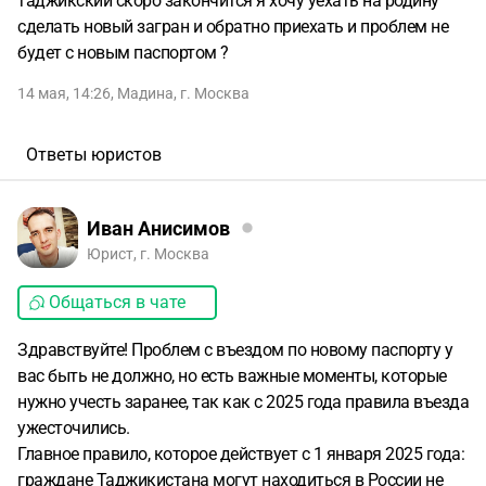
таджикский скоро закончится я хочу уехать на родину
сделать новый загран и обратно приехать и проблем не
будет с новым паспортом ?
14 мая, 14:26
,
Мадина
,
г. Москва
Ответы юристов
Иван Анисимов
Юрист, г. Москва
Общаться в чате
Здравствуйте! Проблем с въездом по новому паспорту у
вас быть не должно, но есть важные моменты, которые
нужно учесть заранее, так как с 2025 года правила въезда
ужесточились.
Главное правило, которое действует с 1 января 2025 года:
граждане Таджикистана могут находиться в России не