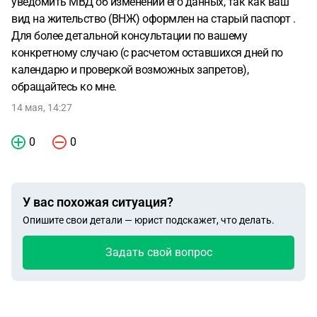
уведомить МВД об изменении его данных, так как ваш
вид на жительство (ВНЖ) оформлен на старый паспорт .
Для более детальной консультации по вашему
конкретному случаю (с расчетом оставшихся дней по
календарю и проверкой возможных запретов),
обращайтесь ко мне.
14 мая, 14:27
0
0
У вас похожая ситуация?
Опишите свои детали — юрист подскажет, что делать.
Задать свой вопрос