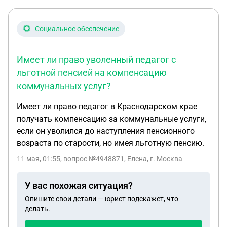
должность, соответствующую более низкому
квалификационному уровню? Заранее благодарю
за консультацию.
Социальное обеспечение
Имеет ли право уволенный педагог с
льготной пенсией на компенсацию
коммунальных услуг?
Имеет ли право педагог в Краснодарском крае
получать компенсацию за коммунальные услуги,
если он уволился до наступления пенсионного
возраста по старости, но имея льготную пенсию.
11 мая, 01:55
, вопрос №4948871, Елена, г. Москва
У вас похожая ситуация?
Опишите свои детали — юрист подскажет, что
делать.