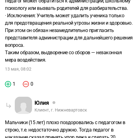
педагог может обратиться к администрации, школьному
психологу или вызвать родителей для разбирательства.
· Исключения: Учитель может удалить ученика только
для предотвращения реальной угрозы жизни и здоровью.
При этом он обязан незамедлительно пригласить
представителя администрации для дальнейшего решения
вопроса.
Таким образом, выдворение со сборов — незаконная
мера воздействия.
13 мая, 08:02
1
0
Юлия
Клиент, г. Нижневартовск
Мальчики (15 лет) плохо поздоровались с педагогом в
строю, т.е. недостаточно дружно. Тогда педагог в
наказание сказал принять упор лежа и сделать 20