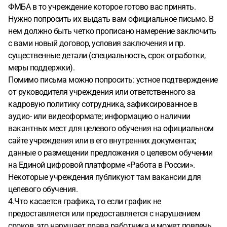
ФМБА в то учреждение которое готово вас принять.
Нужно попросить их выдать вам официальное письмо. В
нем должно быть четко прописано намерение заключить
с вами новый договор, условия заключения и пр.
существенные детали (специальность, срок отработки,
меры поддержки).
Помимо письма можно попросить: устное подтверждение
от руководителя учреждения или ответственного за
кадровую политику сотрудника, зафиксированное в
аудио- или видеоформате; информацию о наличии
вакантных мест для целевого обучения на официальном
сайте учреждения или в его внутренних документах;
данные о размещении предложения о целевом обучении
на Единой цифровой платформе «Работа в России».
Некоторые учреждения публикуют там вакансии для
целевого обучения.
4.Что касается графика, то если график не
предоставляется или предоставляется с нарушением
сроков, это нарушает права работника и может повлечь