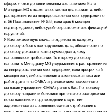
оформляются дополнительным соглашением. Если
Минздрав МО откажется, остаются два варианта: либо
расторжение из за непредоставления мер поддержки по
п. 56 Постановления № 555, если срок 6 месяцев
подтверждается, либо судебное расторжение с фиксацией
нарушений.
Я Вам рекомендую сначала отдельно по каждому
договору собрать все нарушения: дата, обязанность по
договору, доказательство, сумма долга, кому
направлялось требование. По второму договору
направить Минздраву МО уведомление о расторжении из
за непредоставления мер поддержки, если просрочка 6
месяцев есть, либо заявление о замене заказчика или
работодателя на ФМБА с приложением письменного
согласия учреждения ФМБА принять Вас. По первому
договору направить больнице претензию о расторжении
по соглашению и подтверждении отсутствия
задолженности, параллельно заявить требования о
выплате долгов по стипендии, зарплате и компенсации за