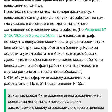
взыскания останется.
Практика по целевым честно говоря жесткая, суды
взыскивают санкции, когда выпускник работает не там,
где указано в договоре, и нет дополнительного
соглашения об изменении места работы. (По
Решению №
2-136/2025 от 25 марта 2025 г.
суд взыскал штраф,
потому что выпускник-медик после целевой ординатуры
был обязан три года отработать в больнице Курской
области, а уехал работать в Архангельскую область.
Дополнительного соглашения о смене места работы не
было, а сам по себе факт работы по специальности в
другом регионе от штрафа не освобождает).
С ФМБА лучше оформить замену заказчика или
работодателя. По п. 61 Постановления № 555
Заказчик может быть заменен иным заказчиком на
основании дополнительного соглашения,
заключаемого между сторонами договора о целевом