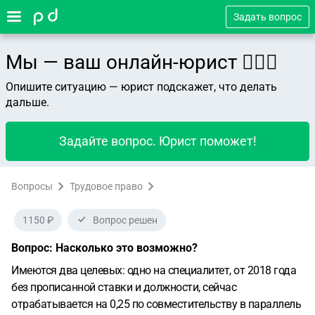
Задать вопрос
Мы — ваш онлайн-юрист 👨🏻‍⚖️
Опишите ситуацию — юрист подскажет, что делать
дальше.
Задайте вопрос. Юрист поможет!
Вопросы
Трудовое право
1150 ₽
Вопрос решен
Вопрос: Насколько это возможно?
Имеются два целевых: одно на специалитет, от 2018 года
без прописанной ставки и должности, сейчас
отрабатывается на 0,25 по совместительству в параллель