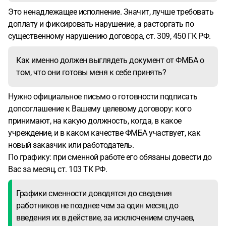
Это ненадлежащее исполнение. Значит, лучше требовать
доплату и фиксировать нарушение, а расторгать по
существенному нарушению договора, ст. 309, 450 ГК РФ.
Как именно должен выглядеть документ от ФМБА о
том, что они готовы меня к себе принять?
Нужно официальное письмо о готовности подписать
допсоглашение к Вашему целевому договору: кого
принимают, на какую должность, когда, в какое
учреждение, и в каком качестве ФМБА участвует, как
новый заказчик или работодатель.
По графику: при сменной работе его обязаны довести до
Вас за месяц, ст. 103 ТК РФ.
Графики сменности доводятся до сведения
работников не позднее чем за один месяц до
введения их в действие, за исключением случаев,