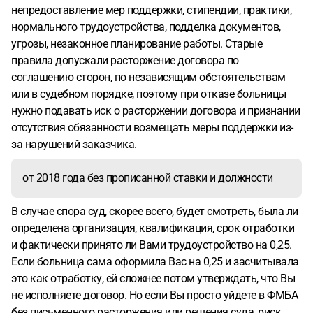
непредоставление мер поддержки, стипендии, практики,
нормального трудоустройства, подделка документов,
угрозы, незаконное планирование работы. Старые
правила допускали расторжение договора по
соглашению сторон, по независящим обстоятельствам
или в судебном порядке, поэтому при отказе больницы
нужно подавать иск о расторжении договора и признании
отсутствия обязанности возмещать меры поддержки из-
за нарушений заказчика.
от 2018 года без прописанной ставки и должности
В случае спора суд, скорее всего, будет смотреть, была ли
определена организация, квалификация, срок отработки
и фактически принято ли Вами трудоустройство на 0,25.
Если больница сама оформила Вас на 0,25 и засчитывала
это как отработку, ей сложнее потом утверждать, что Вы
не исполняете договор. Но если Вы просто уйдете в ФМБА
без письменного расторжения или решения суда, риск