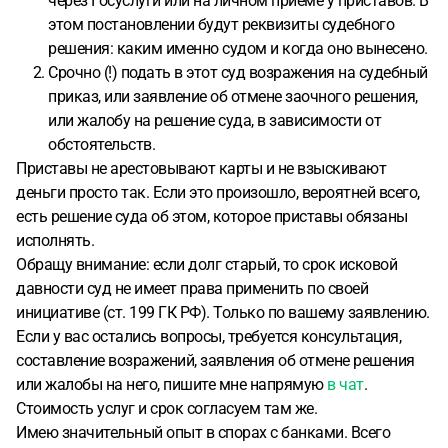
через Госуслуги или на личном приеме у приставов. В
этом постановлении будут реквизиты судебного
решения: каким именно судом и когда оно вынесено.
Срочно (!) подать в этот суд возражения на судебный
приказ, или заявление об отмене заочного решения,
или жалобу на решение суда, в зависимости от
обстоятельств.
Приставы не арестовывают карты и не взыскивают
деньги просто так. Если это произошло, вероятней всего,
есть решение суда об этом, которое приставы обязаны
исполнять.
Обращу внимание: если долг старый, то срок исковой
давности суд не имеет права применить по своей
инициативе (ст. 199 ГК РФ). Только по вашему заявлению.
Если у вас остались вопросы, требуется консультация,
составление возражений, заявления об отмене решения
или жалобы на него, пишите мне напрямую
в чат
.
Стоимость услуг и срок согласуем там же.
Имею значительный опыт в спорах с банками. Всего