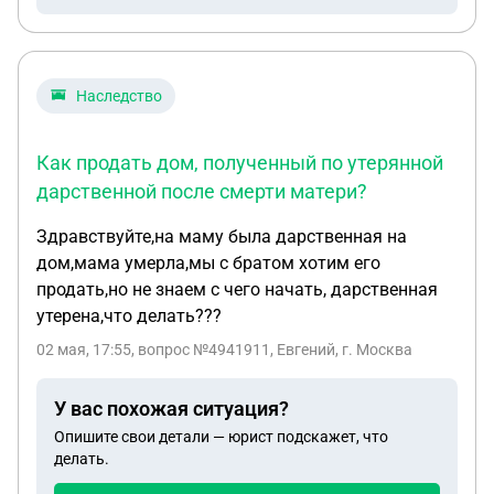
Наследство
Как продать дом, полученный по утерянной
дарственной после смерти матери?
Здравствуйте,на маму была дарственная на
дом,мама умерла,мы с братом хотим его
продать,но не знаем с чего начать, дарственная
утерена,что делать???
02 мая, 17:55
, вопрос №4941911, Евгений, г. Москва
У вас похожая ситуация?
Опишите свои детали — юрист подскажет, что
делать.