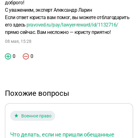
доброго!
С уважением, эксперт Александр Ларин
Если ответ юриста вам помог, вы можете отблагодарить
его здесь
pravoved.ru/pay/lawyer-reward/id/1132716/
прямо сейчас. Вам несложно — юристу приятно!
08 мая, 15:28
0
0
Похожие вопросы
Военное право
Что делать, если не пришли обещанные