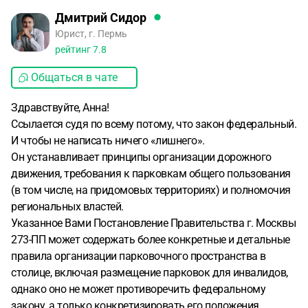
Дмитрий Сидор
Юрист, г. Пермь
рейтинг
7.8
Общаться в чате
Здравствуйте, Анна!
Ссылается судя по всему потому, что закон федеральный.
И чтобы не написать ничего «лишнего».
Он устанавливает принципы организации дорожного
движения, требования к парковкам общего пользования
(в том числе, на придомовых территориях) и полномочия
региональных властей.
Указанное Вами Постановление Правительства г. Москвы
273-ПП может содержать более конкретные и детальные
правила организации парковочного пространства в
столице, включая размещение парковок для инвалидов,
однако оно не может противоречить федеральному
закону, а только конкретизировать его положения