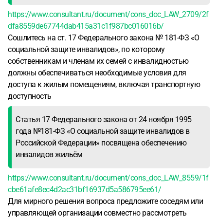
https://www.consultant.ru/document/cons_doc_LAW_2709/2f
dfa8559de67744dab415a31c1f987bc016016b/
Сошлитесь на ст. 17 Федерального закона № 181-ФЗ «О
социальной защите инвалидов», по которому
собственникам и членам их семей с инвалидностью
должны обеспечиваться необходимые условия для
доступа к жилым помещениям, включая транспортную
доступность
Статья 17 Федерального закона от 24 ноября 1995
года №181-ФЗ «О социальной защите инвалидов в
Российской Федерации» посвящена обеспечению
инвалидов жильём
https://www.consultant.ru/document/cons_doc_LAW_8559/1f
cbe61afe8ec4d2ac31bf16937d5a586795ee61/
Для мирного решения вопроса предложите соседям или
управляющей организации совместно рассмотреть