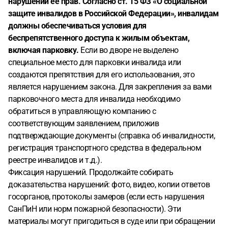
нарушении её прав. Согласно ст. 15 ФЗ «О социальной
защите инвалидов в Российской Федерации», инвалидам
должны обеспечиваться условия для
беспрепятственного доступа к жилым объектам,
включая парковку.
Если во дворе не выделено
специальное место для парковки инвалида или
создаются препятствия для его использования, это
является нарушением закона. Для закрепления за вами
парковочного места для инвалида необходимо
обратиться в управляющую компанию с
соответствующим заявлением, приложив
подтверждающие документы (справка об инвалидности,
регистрация транспортного средства в федеральном
реестре инвалидов и т.д.).
Фиксация нарушений. Продолжайте собирать
доказательства нарушений: фото, видео, копии ответов
госорганов, протоколы замеров (если есть нарушения
СанПиН или норм пожарной безопасности). Эти
материалы могут пригодиться в суде или при обращении