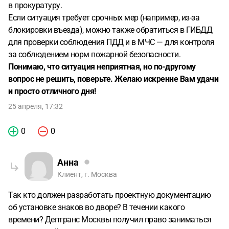
в прокуратуру.
Если ситуация требует срочных мер (например, из-за
блокировки въезда), можно также обратиться в ГИБДД
для проверки соблюдения ПДД и в МЧС — для контроля
за соблюдением норм пожарной безопасности.
Понимаю, что ситуация неприятная, но по-другому
вопрос не решить, поверьте. Желаю искренне Вам удачи
и просто отличного дня!
25 апреля, 17:32
0
0
Анна
Клиент, г. Москва
Так кто должен разработать проектную документацию
об установке знаков во дворе? В течении какого
времени? Дептранс Москвы получил право заниматься