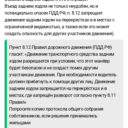
Въезд задним ходом не только неудобен, но и
потенциально опасен ПДД РФ, п. 8.12 запрещает
движение задним ходом на перекрестках и в местах с
ограниченной видимостью, а также если это может
создать опасность для других участников движения).
Пункт 8.12 Правил дорожного движения (ПДД РФ)
гласит: «Движение транспортного средства задним
ходом разрешается при условии, что этот манёвр
будет безопасен и не создаст помех другим
участникам движения. При необходимости водитель
должен прибегнуть к помощи других лиц. Движение
задним ходом запрещается на перекрёстках и в
местах, где запрещён разворот согласно пункту 8.11
Правил»
Попросите копию протокола общего собрания
собственников, если решения принимались
жильцами