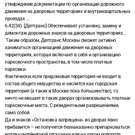
утверждение документации по организации дорожного
движения на дворовых территориях и внутриквартальных
проездах …
6.42(34). [Дептранс] Обеспечивает установку, замену и
демонтаж дорожных знаков на дворовых территориях…
️ Таким образом, Дептранс Москвы сможет активно
заниматься организацией движения на дворовых
территориях, которая включает в себя и организацию
парковочного пространства, в том числе платные
парковки.
Фактически, если придомовая территория не входит в
состав общего имущества и числится как городская
территория (а таких в Москве пока большинство), то
ничто не мешает в таких дворах организовывать платные
парковочные места. С резидентными разрешениями,
само собой.
Да и знаков «Остановка запрещена» во дворах явно
прибавится – не получится безнаказанно припарковаться
возле контейнерной площадки или на узком повороте.