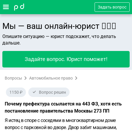
Задать вопрос
Мы — ваш онлайн-юрист 👨🏻‍⚖️
Опишите ситуацию — юрист подскажет, что делать
дальше.
Задайте вопрос. Юрист поможет!
Вопросы
Автомобильное право
1150 ₽
Вопрос решен
Почему префектура ссылается на 443 ФЗ, хотя есть
постановление правительства Москвы 273 ПП
Я истец в споре с соседями в многоквартирном доме
вопрос с парковкой во дворе. Двор забит машинами,