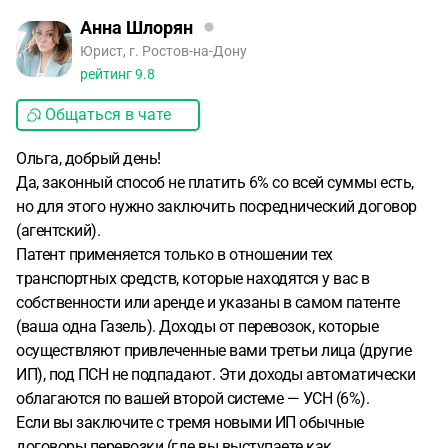
Анна Шлорян
Юрист, г. Ростов-на-Дону
рейтинг
9.8
Общаться в чате
Ольга, добрый день!
Да, законный способ не платить 6% со всей суммы есть,
но для этого нужно заключить посреднический договор
(агентский).
Патент применяется только в отношении тех
транспортных средств, которые находятся у вас в
собственности или аренде и указаны в самом патенте
(ваша одна Газель). Доходы от перевозок, которые
осуществляют привлеченные вами третьи лица (другие
ИП), под ПСН не подпадают. Эти доходы автоматически
облагаются по вашей второй системе — УСН (6%).
Если вы заключите с тремя новыми ИП обычные
договоры перевозки (где вы выступаете как