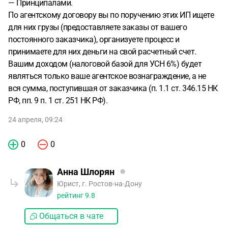
— Принципалами.
По агентскому договору вы по поручению этих ИП ищете
для них грузы (предоставляете заказы от вашего
постоянного заказчика), организуете процесс и
принимаете для них деньги на свой расчетный счет.
Вашим доходом (налоговой базой для УСН 6%) будет
являться только ваше агентское вознаграждение, а не
вся сумма, поступившая от заказчика (п. 1.1 ст. 346.15 НК
РФ, пп. 9 п. 1 ст. 251 НК РФ).
24 апреля, 09:24
0
0
Анна Шлорян
Юрист, г. Ростов-на-Дону
рейтинг
9.8
Общаться в чате