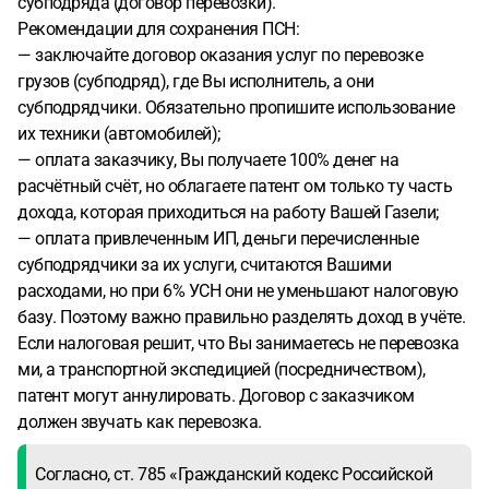
субподряда (договор перевозки).
Рекомендации для сохранения ПСН:
— заключайте договор оказания услуг по перевозке
грузов (субподряд), где Вы исполнитель, а они
субподрядчики. Обязательно пропишите использование
их техники (автомобилей);
— оплата заказчику, Вы получаете 100% денег на
расчётный счёт, но облагаете патент ом только ту часть
дохода, которая приходиться на работу Вашей Газели;
— оплата привлеченным ИП, деньги перечисленные
субподрядчики за их услуги, считаются Вашими
расходами, но при 6% УСН они не уменьшают налоговую
базу. Поэтому важно правильно разделять доход в учёте.
Если налоговая решит, что Вы занимаетесь не перевозка
ми, а транспортной экспедицией (посредничеством),
патент могут аннулировать. Договор с заказчиком
должен звучать как перевозка.
Согласно, ст. 785 «Гражданский кодекс Российской