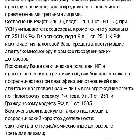
правовую позицию, как посредника в отношениях с
привлеченными третьими лицами.
Согласно НК РФ (ст. 346.15, подп. 1 п. 1.1 ст. 346.15), при
УСН учитываются все доходы, кроме тех, что указаны в
ст. 251 НК РФ. В частности, подп. 9 п. 1 ст. 251 НК РФ
исключает из налоговой базы средства, поступившие
агенту/комиссионеру в рамках посреднических
договоров.
Поскольку Ваша фактическая роль как ИП в
правоотношениях с третьими лицами больше похожа на
посредничество при квалификации отношений как
агентских налоговая база — лишь вознаграждение агента
по Налоговому кодексу РФ, подп. 9 п. 1 ст. 251 и
Гражданскому кодексу РФ, п. 1 ст. 1005 .
Вам очень важно документально подтвердить
посреднический характер деятельности:
заключить агентские/комиссионные договоры с
третьими лицами;