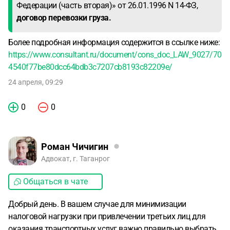
Федерации (часть вторая)» от 26.01.1996 N 14-ФЗ,
договор перевозки груза.
Более подробная информация содержится в ссылке ниже:
https://www.consultant.ru/document/cons_doc_LAW_9027/70
4540f77be80dcc64bdb3c7207cb8193c82209e/
24 апреля, 09:29
0
0
Роман Чичигин
Адвокат, г. Таганрог
Общаться в чате
Добрый день. В вашем случае для минимизации
налоговой нагрузки при привлечении третьих лиц для
оказания транспортных услуг важно правильно выбрать