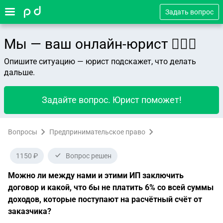
Задать вопрос
Мы — ваш онлайн-юрист 👨🏻‍⚖️
Опишите ситуацию — юрист подскажет, что делать
дальше.
Задайте вопрос. Юрист поможет!
Вопросы
Предпринимательское право
1150 ₽
Вопрос решен
Можно ли между нами и этими ИП заключить
договор и какой, что бы не платить 6% со всей суммы
доходов, которые поступают на расчётный счёт от
заказчика?