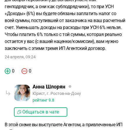
генподрядчик, а они как субподрядчики), то при УСН
«Доходы» (6%) вы будете обязаны заплатить налог со
всей суммы, поступившей от заказчика на ваш расчетный
счет. Уменьшать доходы на расходы при УСН 6% нельзя.
Чтобы платить 6% только с той суммы, которая реально
остается у вас (с вашей наценки/комиссии), вам нужно
заключить с этими тремя ИП Агентский договор.
24 апреля, 09:24
0
0
Анна Шлорян
Юрист, г. Ростов-на-Дону
рейтинг
9.8
Общаться в чате
В этой схеме вы выступаете Агентом, а привлеченные ИП