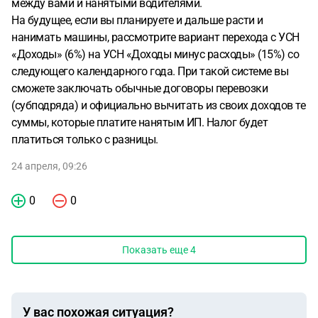
между вами и нанятыми водителями.
На будущее, если вы планируете и дальше расти и
нанимать машины, рассмотрите вариант перехода с УСН
«Доходы» (6%) на УСН «Доходы минус расходы» (15%) со
следующего календарного года. При такой системе вы
сможете заключать обычные договоры перевозки
(субподряда) и официально вычитать из своих доходов те
суммы, которые платите нанятым ИП. Налог будет
платиться только с разницы.
24 апреля, 09:26
0
0
Показать еще
4
У вас похожая ситуация?