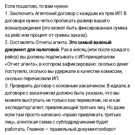
Если пошагово, то вам нужно:
1. Заключить Агентский договор с каждым из трех ИП. В
договоре нужно четко прописать размер вашего
вознаграждения (это может быть фиксированная сумма
за рейс или процент от суммы заказа).
2. Составлять Отчеты агента.
Это самый важный
документ для налоговой.
Раз в месяц (или после каждого
рейса) вы должны подписывать с ИП-принципалом
«Отчет агента», в котором зафиксировано: сколько денег
поступило, сколько вы удержали в качестве комиссии,
сколько перечислили ИП.
3. Проверить договор с основным заказчиком. В идеале, в
договоре с заказчиком должно быть указано, что вы
можете выступать не только как перевозчик, но и как
экспедитор/агент, привлекающий третьих лиц. Но даже
если там просто написано «право привлекать третьих
лиц», агентская схема с субподрядчиками будет
работать. Главное — правильный документооборот