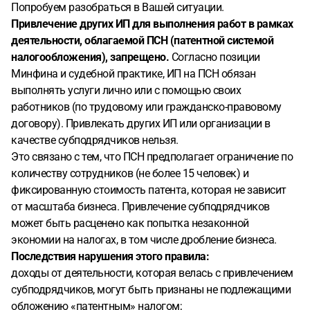
Попробуем разобраться в Вашей ситуации.
Привлечение других ИП для выполнения работ в рамках
деятельности, облагаемой ПСН (патентной системой
налогообложения), запрещено.
Согласно позиции
Минфина и судебной практике, ИП на ПСН обязан
выполнять услуги лично или с помощью своих
работников (по трудовому или гражданско-правовому
договору). Привлекать других ИП или организации в
качестве субподрядчиков нельзя.
Это связано с тем, что ПСН предполагает ограничение по
количеству сотрудников (не более 15 человек) и
фиксированную стоимость патента, которая не зависит
от масштаба бизнеса. Привлечение субподрядчиков
может быть расценено как попытка незаконной
экономии на налогах, в том числе дробление бизнеса.
Последствия нарушения этого правила:
доходы от деятельности, которая велась с привлечением
субподрядчиков, могут быть признаны не подлежащими
обложению «патентным» налогом;