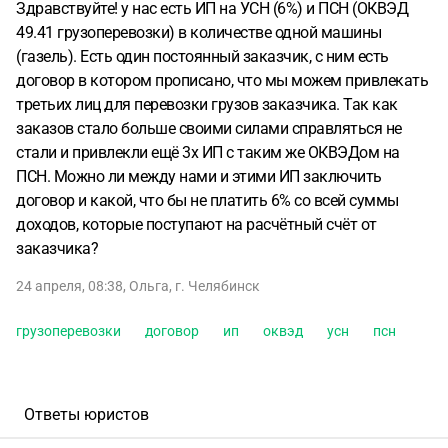
Здравствуйте! у нас есть ИП на УСН (6%) и ПСН (ОКВЭД
49.41 грузоперевозки) в количестве одной машины
(газель). Есть один постоянный заказчик, с ним есть
договор в котором прописано, что мы можем привлекать
третьих лиц для перевозки грузов заказчика. Так как
заказов стало больше своими силами справляться не
стали и привлекли ещё 3х ИП с таким же ОКВЭДом на
ПСН. Можно ли между нами и этими ИП заключить
договор и какой, что бы не платить 6% со всей суммы
доходов, которые поступают на расчётный счёт от
заказчика?
24 апреля, 08:38
,
Ольга
,
г. Челябинск
грузоперевозки
договор
ип
оквэд
усн
псн
Ответы юристов