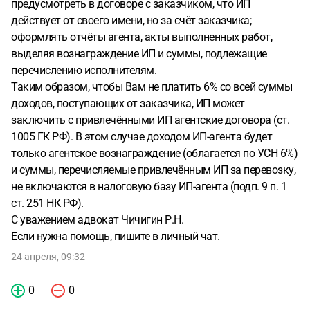
предусмотреть в договоре с заказчиком, что ИП
действует от своего имени, но за счёт заказчика;
оформлять отчёты агента, акты выполненных работ,
выделяя вознаграждение ИП и суммы, подлежащие
перечислению исполнителям.
Таким образом, чтобы Вам не платить 6% со всей суммы
доходов, поступающих от заказчика, ИП может
заключить с привлечёнными ИП агентские договора (ст.
1005 ГК РФ). В этом случае доходом ИП-агента будет
только агентское вознаграждение (облагается по УСН 6%)
и суммы, перечисляемые привлечённым ИП за перевозку,
не включаются в налоговую базу ИП-агента (подп. 9 п. 1
ст. 251 НК РФ).
С уважением адвокат Чичигин Р.Н.
Если нужна помощь, пишите в личный чат.
24 апреля, 09:32
0
0