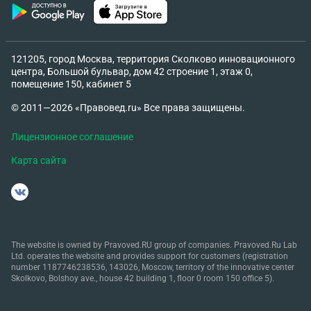
121205, город Москва, территория Сколково инновационного
центра, Большой бульвар, дом 42 строение 1, этаж 0,
помещение 150, кабинет 5
© 2011—2026 «Правовед.ru» Все права защищены.
Лицензионное соглашение
Карта сайта
The website is owned by Pravoved.RU group of companies. Pravoved.Ru Lab
Ltd. operates the website and provides support for customers (registration
number 1187746238536, 143026, Moscow, territory of the innovative center
Skolkovo, Bolshoy ave., house 42 building 1, floor 0 room 150 office 5).