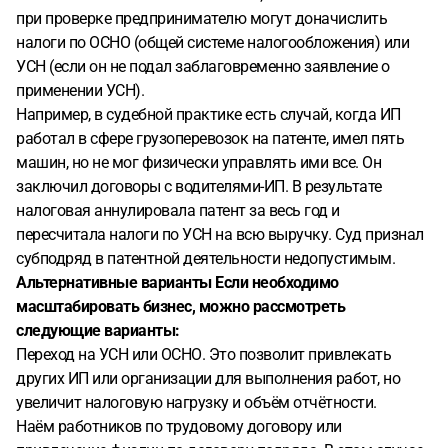
при проверке предпринимателю могут доначислить
налоги по ОСНО (общей системе налогообложения) или
УСН (если он не подал заблаговременно заявление о
применении УСН).
Например, в судебной практике есть случай, когда ИП
работал в сфере грузоперевозок на патенте, имел пять
машин, но не мог физически управлять ими все. Он
заключил договоры с водителями-ИП. В результате
налоговая аннулировала патент за весь год и
пересчитала налоги по УСН на всю выручку. Суд признал
субподряд в патентной деятельности недопустимым.
Альтернативные варианты
Если необходимо
масштабировать бизнес, можно рассмотреть
следующие варианты:
Переход на УСН или ОСНО. Это позволит привлекать
других ИП или организации для выполнения работ, но
увеличит налоговую нагрузку и объём отчётности.
Наём работников по трудовому договору или