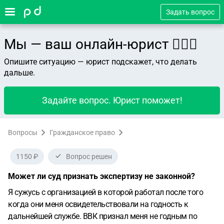
Задать вопрос
Мы — ваш онлайн-юрист 👨🏻‍⚖️
Опишите ситуацию — юрист подскажет, что делать
дальше.
Задайте вопрос. Юрист поможет!
Вопросы
Гражданское право
1150 ₽
Вопрос решен
Может ли суд признать экспертизу не законной?
Я сужусь с организацией в которой работал после того
когда они меня освидетельствовали на годность к
дальнейшей службе. ВВК признал меня не годным по