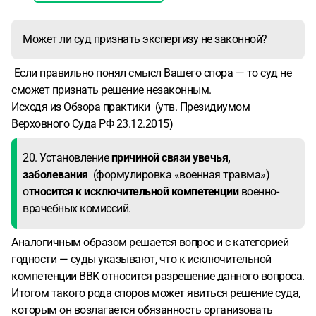
Может ли суд признать экспертизу не законной?
Если правильно понял смысл Вашего спора — то суд не
сможет признать решение незаконным.
Исходя из Обзора практики (утв. Президиумом
Верховного Суда РФ 23.12.2015)
20. Установление
причиной связи увечья,
заболевания
(формулировка «военная травма»)
о
тносится к исключительной компетенции
военно-
врачебных комиссий.
Аналогичным образом решается вопрос и с категорией
годности — суды указывают, что к исключительной
компетенции ВВК относится разрешение данного вопроса.
Итогом такого рода споров может явиться решение суда,
которым он возлагается обязанность организовать