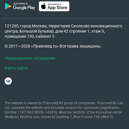
121205, город Москва, территория Сколково инновационного
центра, Большой бульвар, дом 42 строение 1, этаж 0,
помещение 150, кабинет 5
© 2011—2026 «Правовед.ru» Все права защищены.
Лицензионное соглашение
Карта сайта
The website is owned by Pravoved.RU group of companies. Pravoved.Ru Lab
Ltd. operates the website and provides support for customers (registration
number 1187746238536, 143026, Moscow, territory of the innovative center
Skolkovo, Bolshoy ave., house 42 building 1, floor 0 room 150 office 5).