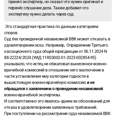
принял экспертизу, но сказал что нужен оригинал и
перенёс слушание дела. Также добавил что
экспертизу нужно делать через суд.
Это стандартная практика по данным категориям
споров.
Суд без проведенной независимой ВВК может отказать в
удовлетворении иска. Например, Определение Третьего
кассационного суда общей юрисдикции от 06.11.2024 N
88-22224/2024 (УИД 11RS0002-01-2023-002854-95)
указывало, что истец не обжаловал вынесенное военно-
врачебной комиссией в отношении него заключение в
части установления ему категории годности в
вышестоящую военно-врачебную комиссию
и не
обращался с заявлением о проведении независимой
военно-врачебной экспертизы.
И соответственно это явилось одним из обоснований для
отказа в удовлетворении заявленных требований.
При поступлении на рассмотрение суда независимой ВВК