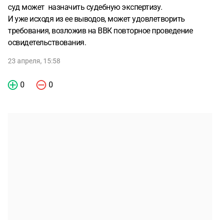
суд может назначить судебную экспертизу.
И уже исходя из ее выводов, может удовлетворить
требования, возложив на ВВК повторное проведение
освидетельствования.
23 апреля, 15:58
0
0