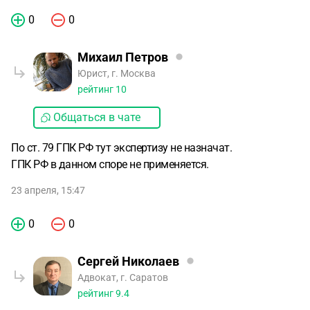
0
0
Михаил Петров
Юрист, г. Москва
рейтинг
10
Общаться в чате
По ст. 79 ГПК РФ тут экспертизу не назначат.
ГПК РФ в данном споре не применяется.
23 апреля, 15:47
0
0
Сергей Николаев
Адвокат, г. Саратов
рейтинг
9.4