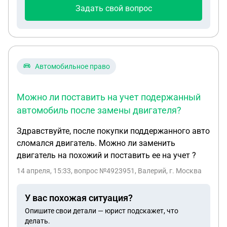
независимую экспертизу, она подтвердила
Задать свой вопрос
некриминалность блока двигателя, но в ГАИ
говорят нужна только экспертиза МВД для
постантвки на учëт данного авто.
Автомобильное право
Можно ли поставить на учет подержанный
автомобиль после замены двигателя?
Здравствуйте, после покупки поддержанного авто
сломался двигатель. Можно ли заменить
двигатель на похожий и поставить ее на учет ?
14 апреля, 15:33
, вопрос №4923951, Валерий, г. Москва
У вас похожая ситуация?
Опишите свои детали — юрист подскажет, что
делать.