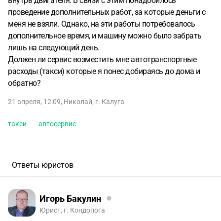
внутрь двигателя. В связи с этим понадобилось
проведение дополнительных работ, за которые деньги с
меня не взяли. Однако, на эти работы потребовалось
дополнительное время, и машину можно было забрать
лишь на следующий день.
Должен ли сервис возместить мне автотранспортные
расходы (такси) которые я понес добираясь до дома и
обратно?
21 апреля, 12:09
,
Николай
,
г. Калуга
такси
автосервис
Ответы юристов
Игорь Бакулин
Юрист, г. Кондопога