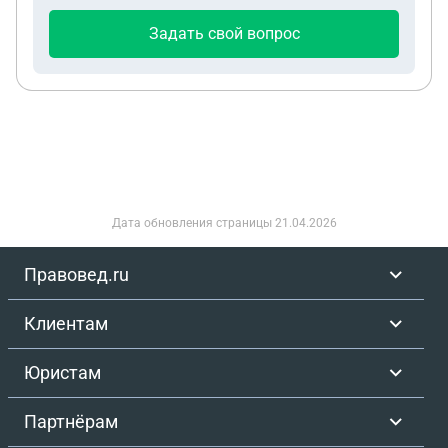
Задать свой вопрос
Дата обновления страницы
21.04.2026
Правовед.ru
Клиентам
Юристам
Партнёрам