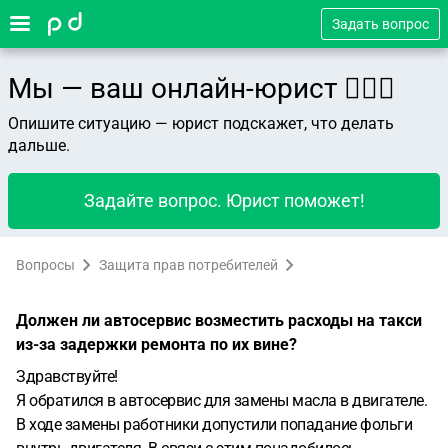
Задать вопрос
Мы — ваш онлайн-юрист 👨🏻‍⚖️
Опишите ситуацию — юрист подскажет, что делать
дальше.
Задайте вопрос. Юрист поможет!
Вопросы
Защита прав потребителей
Должен ли автосервис возместить расходы на такси
из-за задержки ремонта по их вине?
Здравствуйте!
Я обратился в автосервис для замены масла в двигателе.
В ходе замены работники допустили попадание фольги