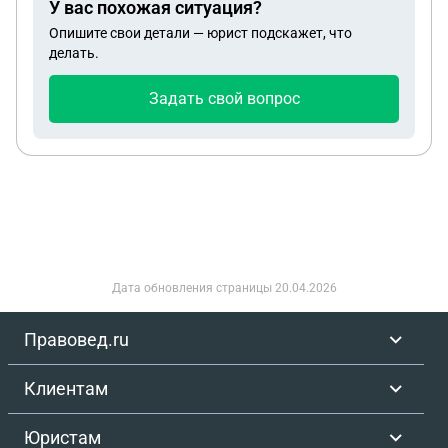
У вас похожая ситуация?
родственник погиб при ЧП на производстве?
Опишите свои детали — юрист подскажет, что
делать.
Задать свой вопрос
Дата обновления страницы
20.04.2026
Правовед.ru
Клиентам
Юристам