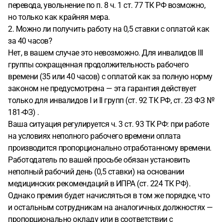
перевода, увольнение по п. 8 ч. 1 ст. 77 ТК РФ возможно,
но только как крайняя мера.
2. Можно ли получить работу на 0,5 ставки с оплатой как
за 40 часов?
Нет, в вашем случае это невозможно. Для инвалидов III
группы сокращенная продолжительность рабочего
времени (35 или 40 часов) с оплатой как за полную норму
законом не предусмотрена — эта гарантия действует
только для инвалидов I и II групп (ст. 92 ТК РФ, ст. 23 ФЗ №
181-ФЗ) .
Ваша ситуация регулируется ч. 3 ст. 93 ТК РФ: при работе
на условиях неполного рабочего времени оплата
производится пропорционально отработанному времени.
Работодатель по вашей просьбе обязан установить
неполный рабочий день (0,5 ставки) на основании
медицинских рекомендаций в ИПРА (ст. 224 ТК РФ).
Однако премия будет начисляться в том же порядке, что
и остальным сотрудникам на аналогичных должностях —
пропорционально окладу или в соответствии с