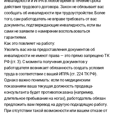
инвалидности и ИПРА в любое время в течение срока
действия трудового договора. Закон не обязывает вас
сообщать об инвалидности при трудоустройстве. Более
того, сам работодатель не вправе требовать от вас
документы, подтверждающие инвалидность, если вы
сами не заявили о намерении воспользоваться
гарантиями.
Как это повлияет на работу:
Уволить вас из-за предоставления документов об
инвалидности не имеют права — это прямо запрещено ТК
РФ (ст. 3). С момента получения документов у
работодателя возникает обязанность создать условия
труда в соответствии с вашей ИПРА (ст. 224 ТК РФ).
Однако важно понимать: если по медицинским
показаниям ваша текущая должность продавца-
консультанта будет противопоказана (например,
длительное пребывание на ногах), работодатель обязан
предложить вам перевод на другую подходящую работу.
При отсутствии такой возможности или вашем отказе от