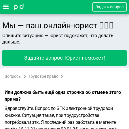
Задать вопрос
Мы — ваш онлайн-юрист 👨🏻‍⚖️
Опишите ситуацию — юрист подскажет, что делать
дальше.
Задайте вопрос. Юрист поможет!
Вопросы
Трудовое право
Или должна быть ещё одна строчка об отмене этого
прима?
Здравствуйте. Вопрос по ЭТК электронной трудовой
книжке. Ситуация такая, при трудоустройстве
потребовали этк. Я последний раз работала в магните