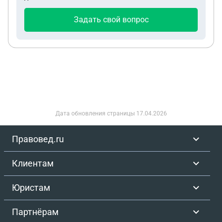
Задать свой вопрос
Дата обновления страницы
17.04.2026
Правовед.ru
Клиентам
Юристам
Партнёрам