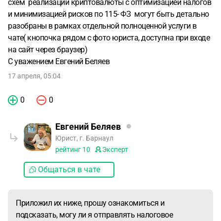
схем реализации криптовалюты с оптимизацией налогов
и минимизацией рисков по 115- ФЗ могут быть детально
разобраны в рамках отдельной полноценной услуги в
чате( кнопочка рядом с фото юриста, доступна при входе
на сайт через браузер)
С уважением Евгений Беляев
17 апреля, 05:04
0
0
Евгений Беляев
Юрист, г. Барнаул
рейтинг
10
Эксперт
Общаться в чате
Приложил их ниже, прошу ознакомиться и
подсказать, могу ли я отправлять налоговое