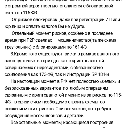
с огромной вероятностью столкнется с блокировкой
счета по 115-ФЗ.
От рисков блокировок даже при регистрации ИП или
юр.лица и оплате налогов Вы не уйдете.
Отдельный момент рисков, особенно в последнее
время при Р2Р сделках — мошенничество( та же схема
треугольник) с блокировками по 161-ФЗ
3.Кроме того существуют риски в рамках валютного
законодательства при сделках с криптовалютой
совершаемых с нерезидентами, с обязанностью
соблюдения как 173-ФЗ, так и Инструкции БР 181-и
На настоящий момент в РФ нет полностью «белых» и
безрискованных вариантов по любым операциям
связанным с криптовалютой именно из за рисков по 115-
ФЗ, в связи с чем необходимо строить схемы со
снижением этих рисков. Они возможны, но требуют
обсуждения массы нюансов и деталей.
Все остальные моменты, касающиеся построения