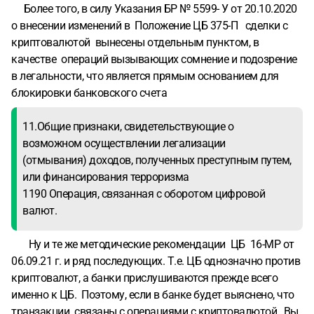
Более того, в силу Указания БР № 5599- У от 20.10.2020
о внесении изменений в Положение ЦБ 375-П сделки с
криптовалютой вынесены отдельным пунктом, в
качестве операций вызывающих сомнение и подозрение
в легальности, что является прямым основанием для
блокировки банковского счета
11.Общие признаки, свидетельствующие о
возможном осуществлении легализации
(отмывания) доходов, полученных преступным путем,
или финансирования терроризма
1190 Операция, связанная с оборотом цифровой
валют.
Ну и те же методические рекомендации ЦБ 16-МР от
06.09.21 г. и ряд последующих. Т.е. ЦБ однозначно против
криптовалют, а банки прислушиваются прежде всего
именно к ЦБ. Поэтому, если в банке будет выяснено, что
транзакции связаны с операциями с криптовалютой, Вы