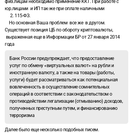
физ.лицам необходимо применение ККТ. При работе с
юр.лицами и ИП так-же при оплате наличными
2. 115-ФЗ.
Но основная Ваша проблем все же в другом.
Существует позиция ЦБ по обороту криптовалюты,
выраженная еще в Информации БР от 27 января 2014
года
Банк России предупреждает, что предоставление
услуг по обмену «виртуальных валют» на рубли и
иностранную валюту, а также на товары (работы,
услуги) будет рассматриваться как потенциальная
вовлеченность в осуществление сомнительных
операций в соответствии с законодательством о
противодействии легализации (отмыванию) доходов,
полученных преступным путем, и финансированию
терроризма
Далее было еще несколько подобных писем.