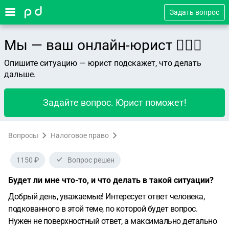
Задать вопрос
Мы — ваш онлайн-юрист 👨🏻‍⚖️
Опишите ситуацию — юрист подскажет, что делать
дальше.
Задайте вопрос. Юрист поможет!
Вопросы
Налоговое право
1150 ₽
Вопрос решен
Будет ли мне что-то, и что делать в такой ситуации?
Добрый день, уважаемые! Интересует ответ человека,
подкованного в этой теме, по которой будет вопрос.
Нужен не поверхностный ответ, а максимально детально