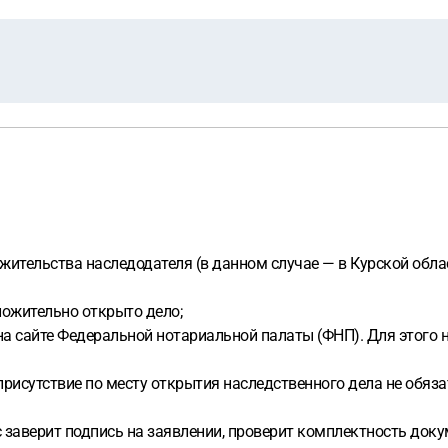
ительства наследодателя (в данном случае — в Курской облас
ложительно открыто дело;
а сайте Федеральной нотариальной палаты (ФНП). Для этого н
рисутствие по месту открытия наследственного дела не обяза
 заверит подпись на заявлении, проверит комплектность доку