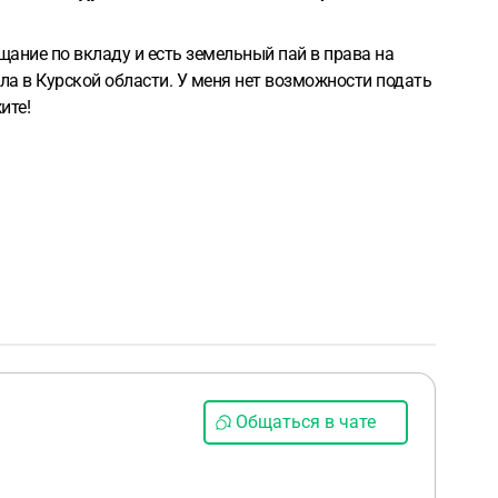
щание по вкладу и есть земельный пай в права на
жила в Курской области. У меня нет возможности подать
ите!
Общаться в чате