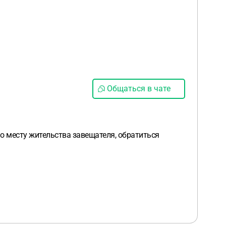
Общаться в чате
о месту жительства завещателя, обратиться