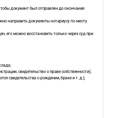
 чтобы документ был отправлен до окончания
ожно направить документы нотариусу по месту
ен, его можно восстановить только через суд при
клада;
трации, свидетельство о праве собственности);
я свидетельства о рождении, браке и т. д.);