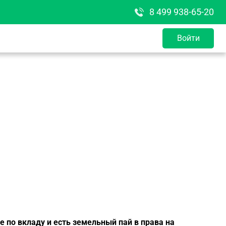
8 499 938-65-20
Войти
е по вкладу и есть земельный пай в права на