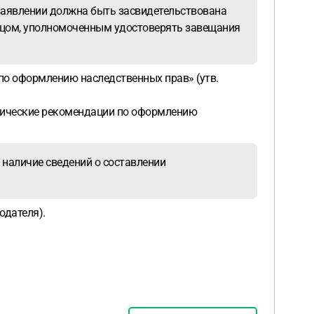
 заявлении должна быть засвидетельствована
лицом, уполномоченным удостоверять завещания
по оформлению наследственных прав» (утв.
тодические рекомендации по оформлению
С наличие сведений о составлении
одателя).