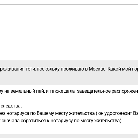
роживания тети, поскольку проживаю в Москве. Какой мой по
зу на земельный пай, и также дала завещательное распоряжени
аследства.
з нотариуса по Вашему месту жительства ( он удостоверит Ва
 сначала обратиться к нотариусу по месту жительства).