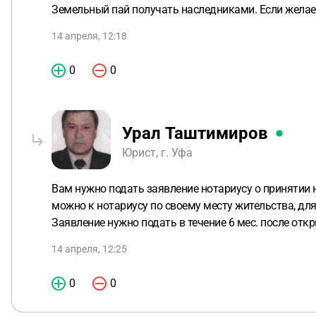
Земельный пай получать наследниками. Если желает
14 апреля, 12:18
0
0
Урал Таштимиров
Юрист, г. Уфа
Вам нужно подать заявление нотариусу о принятии 
можно к нотариусу по своему месту жительства, для
Заявление нужно подать в течение 6 мес. после откр
14 апреля, 12:25
0
0