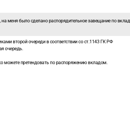
, на меня было сделано распорядительное завещание по вкладу
иками второй очереди в соответствии со ст.1143 ГК РФ
ая очередь.
ко можете претендовать по распоряжению вкладом.