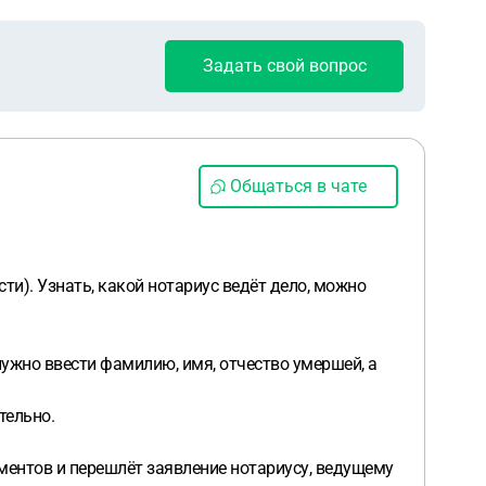
Задать свой вопрос
Общаться в чате
ти). Узнать, какой нотариус ведёт дело, можно
ужно ввести фамилию, имя, отчество умершей, а
тельно.
ментов и перешлёт заявление нотариусу, ведущему