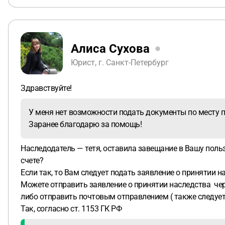
Алиса Сухова
Юрист, г. Санкт-Петербург
Здравствуйте!
У меня нет возможности подать документы по месту п
Заранее благодарю за помощь!
Наследодатель — тетя, оставила завещание в Вашу поль
счете?
Если так, то Вам следует подать заявление о принятии н
Можете отправить заявление о принятии наследства чере
либо отправить почтовым отправлением ( также следует
Так, согласно ст. 1153 ГК РФ