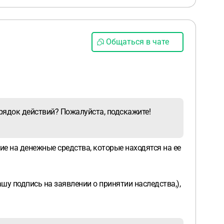
Общаться в чате
рядок действий? Пожалуйста, подскажите!
е на денежные средства, которые находятся на ее
шу подпись на заявлении о принятии наследства,),