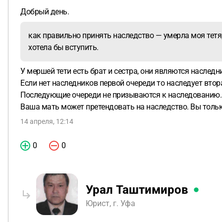
Добрый день.
как правильно принять наследство — умерла моя тетя
хотела бы вступить.
У мершей тети есть брат и сестра, они являются наследн
Если нет наследников первой очереди то наследует втор
Последующие очереди не призываются к наследованию.
Ваша мать может претендовать на наследство. Вы толь
14 апреля, 12:14
0
0
Урал Таштимиров
Юрист, г. Уфа