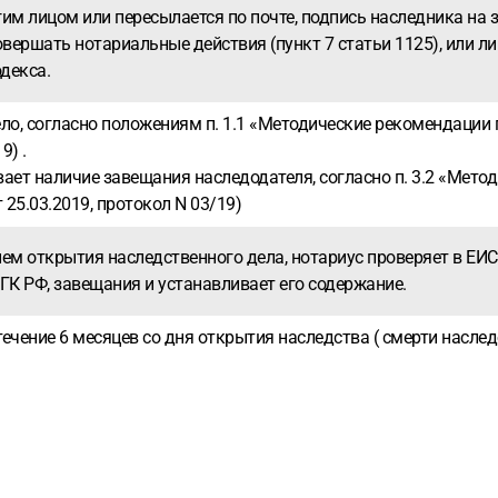
гим лицом или пересылается по почте, подпись наследника на
ершать нотариальные действия (пункт 7 статьи 1125), или 
декса.
ло, согласно положениям п. 1.1 «Методические рекомендации 
9) .
ивает наличие завещания наследодателя, согласно п. 3.2 «Ме
25.03.2019, протокол N 03/19)
днем открытия наследственного дела, нотариус проверяет в ЕИ
 ГК РФ, завещания и устанавливает его содержание.
ечение 6 месяцев со дня открытия наследства ( смерти наслед