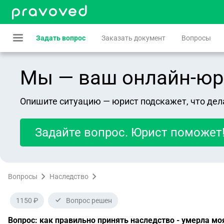
Задать вопрос
Заказать документ
Вопросы
Мы — ваш онлайн-юрист
Опишите ситуацию — юрист подскажет, что дел
Задайте вопрос. Юрист поможет
Вопросы
Наследство
1150 ₽
Вопрос решен
Вопрос: как правильно принять наследство - умерла мо