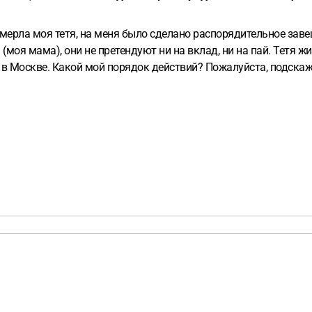
умерла моя тетя, на меня было сделано распорядительное заве
а (моя мама), они не претендуют ни на вклад, ни на пай. Тетя 
в Москве. Какой мой порядок действий? Пожалуйста, подскаж