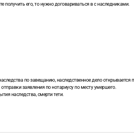
е получить его, то нужно договариваться в с наследниками.
наследства по завещанию, наследственное дело открывается п
 отправки заявления по нотариусу по месту умершего.
ытия наследства, смерти тети.