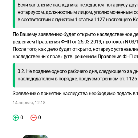
Если заявление наследника передается нотариусу дру
нотариусом, должностным лицом, уполномоченным сов
в соответствии с пунктом 1 статьи 1127 настоящего Ко
По Вашему заявлению будет открыто наследственное де
решением Правления ФНП от 25.03.2019, протокол N 03/1
После того, как дело будет открыто, нотариус устанавл
наследственных прав» (утв. решением Правления ФНП от 
3.2. Не позднее одного рабочего дня, следующего за 
наследодателем в порядке, предусмотренном ст. 1125
Заявление о принятии наследства необходимо подать в т
14 апреля, 12:18
0
0