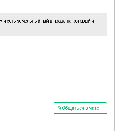
 и есть земельный пай в права на который я
Общаться в чате