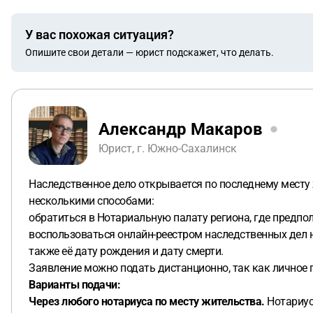
У вас похожая ситуация?
Опишите свои детали — юрист подскажет, что делать.
Александр Макаров
Юрист, г. Южно-Сахалинск
Наследственное дело открывается по последнему месту ж
несколькими способами:
обратиться в Нотариальную палату региона, где предпо
воспользоваться онлайн-реестром наследственных дел н
также её дату рождения и дату смерти.
Заявление можно подать дистанционно, так как личное п
Варианты подачи:
Через любого нотариуса по месту жительства.
Нотариус