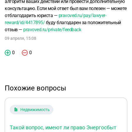
алгоритм ваших действий или провести дополнительную
консультацию. Если мой ответ был вам полезен — можете
отблагодарить юриста —
pravoved.ru/pay/lawyer-
reward/id/4417895/
буду благодарен за положительный
отзыв —
pravoved.ru/private/feedback
09 апреля, 15:08
0
0
Похожие вопросы
Недвижимость
Такой вопрос, имеют ли право Энергосбыт