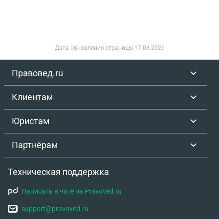
Дата обновления страницы
17.03.2026
Правовед.ru
Клиентам
Юристам
Партнёрам
Техническая поддержка
Написать в чате на Pravoved.ru
support@pravoved.ru