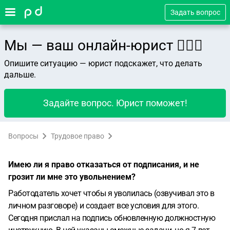
Задать вопрос
Мы — ваш онлайн-юрист 👨🏻‍⚖️
Опишите ситуацию — юрист подскажет, что делать
дальше.
Задайте вопрос. Юрист поможет!
Вопросы
Трудовое право
Имею ли я право отказаться от подписания, и не
грозит ли мне это увольнением?
Работодатель хочет чтобы я уволилась (озвучивал это в
личном разговоре) и создает все условия для этого.
Сегодня прислал на подпись обновленную должностную