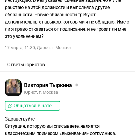
инструкцию. В ней указаны смежные задачи, но я 7 лет
работаю на этой должности и выполняла другие
обязанности. Новые обязанности требуют
дополнительных навыков, которыми я не обладаю. Имею
ли я право отказаться от подписания, и не грозит ли мне
это увольнением?
17 марта, 11:30
,
Дарья
,
г. Москва
Ответы юристов
Виктория Тыркина
Юрист, г. Москва
Общаться в чате
Здравствуйте!
Ситуация, которую вы описываете, является
классическим примером «выживания» сотрудника.