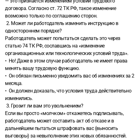
— это признается изменением условий трудового
договора. Согласно ст. 72 ТК РФ, такое изменение
возможно только по соглашению сторон.
2. Может ли работодатель изменить инструкцию в
одностороннем порядке?
Работодатель может попытаться сделать это через
статью 74 ТК РФ, сославшись на «изменение
организационных или технологических условий труда».
• Но! Даже в этом случае работодатель не имеет права
менять вашу трудовую функцию.
• Он обязан письменно уведомить вас об изменениях за 2
месяца.
• Он должен доказать, что условия труда действительно
изменились.
3. Грозит ли вам это увольнением?
Если вы просто «молчком» откажетесь подписывать,
работодатель может составить акт об отказе и в
дальнейшем пытаться штрафовать вас (выносить
выговоры) за невыполнение этих новых обязанностей.