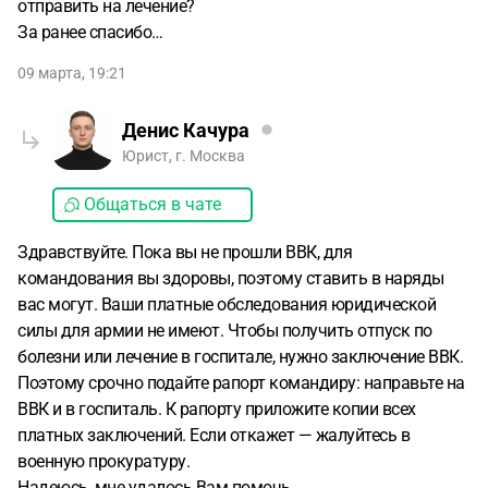
отправить на лечение?
За ранее спасибо…
09 марта, 19:21
Денис Качура
Юрист, г. Москва
Общаться в чате
Здравствуйте. Пока вы не прошли ВВК, для
командования вы здоровы, поэтому ставить в наряды
вас могут. Ваши платные обследования юридической
силы для армии не имеют. Чтобы получить отпуск по
болезни или лечение в госпитале, нужно заключение ВВК.
Поэтому срочно подайте рапорт командиру: направьте на
ВВК и в госпиталь. К рапорту приложите копии всех
платных заключений. Если откажет — жалуйтесь в
военную прокуратуру.
Надеюсь, мне удалось Вам помочь.