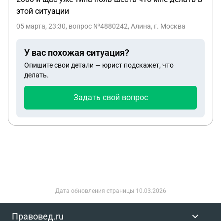
этой ситуации
05 марта, 23:30
, вопрос №4880242, Алина, г. Москва
У вас похожая ситуация?
Опишите свои детали — юрист подскажет, что
делать.
Задать свой вопрос
Дата обновления страницы
10.03.2026
Правовед.ru