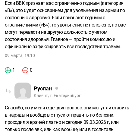
Если ВВК признает вас ограниченно годным (категория
«В»), это будет основанием для увольнения из армии по
состоянию здоровья. Если признают годным с
ограничениями («Б»), то увольнение не положено, но вас
могут перевести на другую должность с учетом
состояния здоровья. Главное — пройти комиссию и
официально зафиксировать все последствия травмы.
09 марта, 19:10
1
0
Руслан
Клиент, г. Екатеринбург
Спасибо, но у меня ещё один вопрос, они могут ли ставить
в наряды и вообще в отпуск отправить по болезни,
проходил я врачей платно и сегодня 09.03.2026 г, или
только после ввк, или как вообще, или в госпиталь