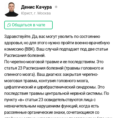
Денис Качура
Юрист, г. Москва
Общаться в чате
Здравствуйте. Да, вас могут уволить по состоянию
здоровья, но для этого нужно пройти военно-врачебную
комиссию (ВВК). Ваш случай подпадает под две статьи
Расписания болезней.
По черепно-мозговой травме и ее последствиям. Это
статья 23 Расписания болезней (травмы головного и
спинного мозга). Ваш диагноз: закрытая черепно-
мозговая травма, контузия головного мозга,
цефалгический и церебрастенический синдромы. Это
последствия травмы центральной нервной системы. По
пункту «в» статьи 23 освидетельствуются лица с
незначительным нарушением функций, когда есть
рассеянные органические знаки, сочетающиеся со