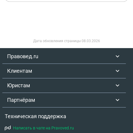
Дата обновления страницы
08.03.2026
Правовед.ru
Клиентам
Юристам
Партнёрам
Техническая поддержка
Написать в чате на Pravoved.ru