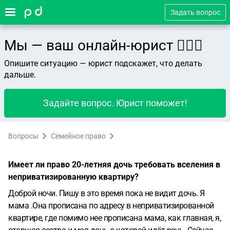
Задать вопрос
Мы — ваш онлайн-юрист 👨🏻‍⚖️
Опишите ситуацию — юрист подскажет, что делать
дальше.
Задайте вопрос. Юрист поможет!
Вопросы
Семейное право
Имеет ли право 20-летняя дочь требовать вселения в
неприватизированную квартиру?
Доброй ночи. Пишу в это время пока не видит дочь. Я
мама .Она прописана по адресу в неприватизированной
квартире, где помимо нее прописана мама, как главная, я,