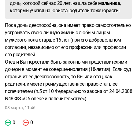
дочь, которой сейчас 20 лет, нашла себе
мальчика
,
который учится на юриста, родители тоже юристы
Пока дочь дееспособна, она имеет право самостоятельно
устраивать свою личную жизнь с любым лицом
мужского пола старше 16 лет (при его добровольном
согласии), независимо от его профессии или профессии
его родителей.
Отец и Вы перестали быть законными представителями
дочери в момент ее совершеннолетия (18-летия). Если суд
ограничит ее дееспособность, то Вы или отец, как
родители, имеете преимущественное право стать ее
попечителем (п.5 ст.10 Федерального закона от 24.04.2008
N48-ФЗ «Об опеке и попечительстве»).
08 марта, 11:46
0
0