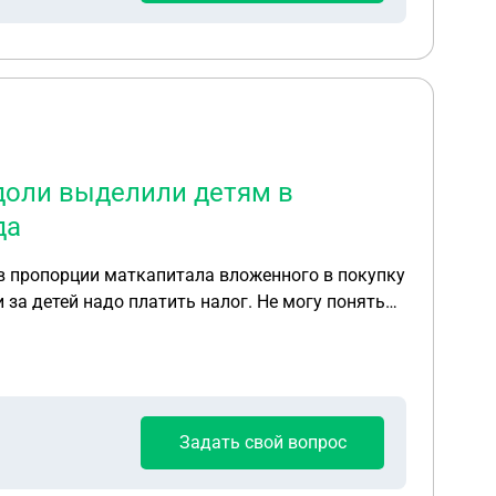
, доли выделили детям в
да
 в пропорции маткапитала вложенного в покупку
 за детей надо платить налог. Не могу понять
Задать свой вопрос