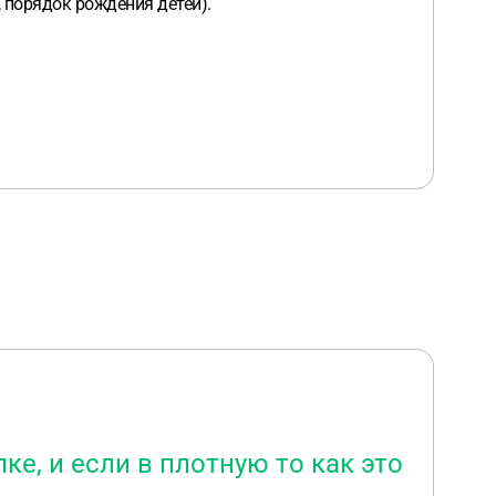
 порядок рождения детей).
е, и если в плотную то как это