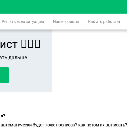
Решить мою ситуацию
Наши юристы
Как это работает
 👨🏻‍⚖️
ать дальше.
!
ал?
автоматически будет тоже прописан? как потом их выписать? 