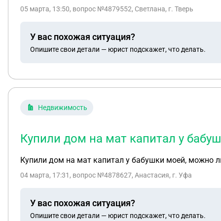
дома и я не могу ее взять к себе . Просто каждый де
05 марта, 13:50
, вопрос №4879552, Светлана, г. Тверь
У вас похожая ситуация?
Опишите свои детали — юрист подскажет, что делать.
Недвижимость
Купили дом на мат капитал у бабуш
Купили дом на мат капитал у бабушки моей, можно ли
04 марта, 17:31
, вопрос №4878627, Анастасия, г. Уфа
У вас похожая ситуация?
Опишите свои детали — юрист подскажет, что делать.