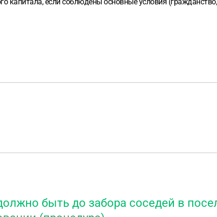
го капитала, если соблюдены основные условия (гражданство,
олжно быть до забора соседей в поселк