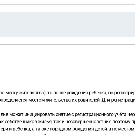
 месту жительства), то после рождения ребёнка, он регистриру
т определяется местом жительства их родителей. Для регистра
жилья может инициировать снятие с регистрационного учёта че
ак собственников жилья, так и несовершеннолетних, поэтому 
ери и ребёнка, а также порядком рождения детей, а не место