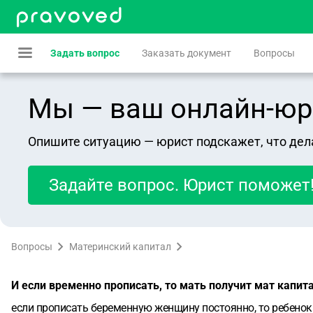
Задать вопрос
Заказать документ
Вопросы
Мы — ваш онлайн-юрист
Опишите ситуацию — юрист подскажет, что дел
Задайте вопрос. Юрист поможет
Вопросы
Материнский капитал
И если временно прописать, то мать получит мат капит
если прописать беременную женщину постоянно, то ребенок 