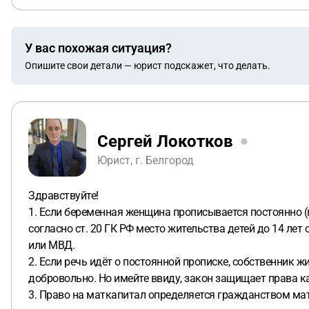
У вас похожая ситуация?
Опишите свои детали — юрист подскажет, что делать.
Сергей Локотков
Юрист, г. Белгород
Здравствуйте!
1. Если беременная женщина прописывается постоянно (по
согласно ст. 20 ГК РФ место жительства детей до 14 ле
или МВД.
2. Если речь идёт о постоянной прописке, собственник 
добровольно. Но имейте ввиду, закон защищает права к
3. Право на маткапитал определяется гражданством мат