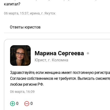
капитал?
06 марта, 15:37
,
ирина
,
г. Якутск
Ответы юристов
Марина Сергеева
Юрист, г. Коломна
Здравствуйте, если женщина имеет постоянную регистра
Согласие собственников не требуется. Выписать сможет
любом регионе РФ.
06 марта, 16:09
0
0