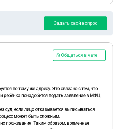
Задать свой вопрос
Общаться в чате
ется по тому же адресу. Это связано с тем, что
ции ребёнка понадобится подать заявление в МФЦ
рез суд, если лицо отказывается выписываться
процесс может быть сложным.
м их проживания. Таким образом, временная