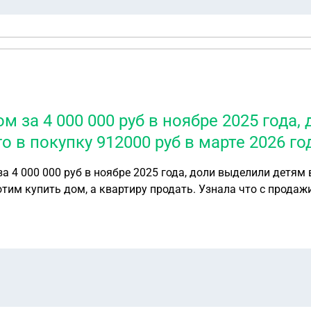
м за 4 000 000 руб в ноябре 2025 года
в покупку 912000 руб в марте 2026 го
а 4 000 000 руб в ноябре 2025 года, доли выделили детям
отим купить дом, а квартиру продать. Узнала что с продажи
давать квартиру будем так же за 4 000 000 руб