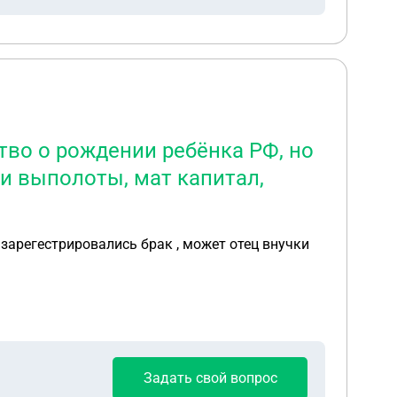
тво о рождении ребёнка РФ, но
ли выполоты, мат капитал,
Задать свой вопрос