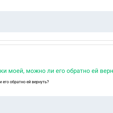
нь хожу кормлю.
ки моей, можно ли его обратно ей вер
 его обратно ей вернуть?