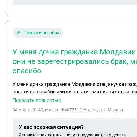
Пенсии и пособия
У меня дочка гражданка Молдавии 
они не зарегестрировались брак, м
спасибо
У меня дочка гражданка Молдавии отец внучке гражданин РФ свидетельство о рождении ребёнка РФ, но они не зарегестрировались б
подать на пособие или выполоты , мат капитал , спас
Показать полностью
04 марта, 01:40
, вопрос №4877810, Надежда, г. Москва
У вас похожая ситуация?
Опишите свои детали — юрист подскажет, что делать.