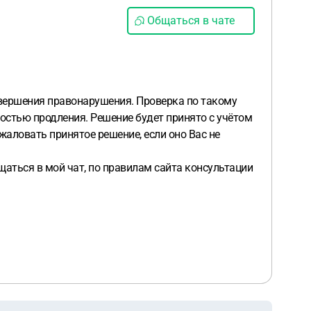
Общаться в чате
овершения правонарушения. Проверка по такому
ностью продления. Решение будет принято с учётом
аловать принятое решение, если оно Вас не
ться в мой чат, по правилам сайта консультации