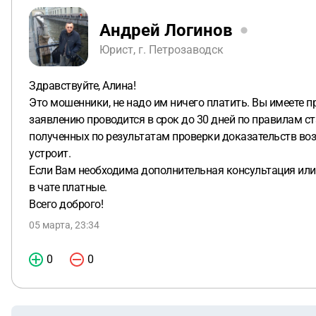
Андрей Логинов
Юрист, г. Петрозаводск
Здравствуйте, Алина!
Это мошенники, не надо им ничего платить. Вы имеете 
заявлению проводится в срок до 30 дней по правилам с
полученных по результатам проверки доказательств воз
устроит.
Если Вам необходима дополнительная консультация или
в чате платные.
Всего доброго!
05 марта, 23:34
0
0