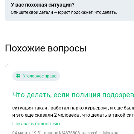
У вас похожая ситуация?
Опишите свои детали — юрист подскажет, что делать.
Похожие вопросы
Уголовное право
Что делать, если полиция подозре
ситуация такая , работал нарко курьером , и еще были
и это еще сказали 2 человека , что делать в такой си
Показать полностью
04 марта, 19:51
, вопрос №4878808, алексей, г. Москва