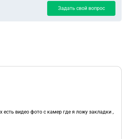
Задать свой вопрос
их есть видео фото с камер где я ложу закладки ,