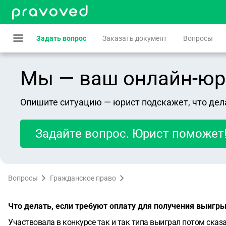
Задать вопрос
Заказать документ
Вопросы
Мы — ваш онлайн-юрист
Опишите ситуацию — юрист подскажет, что дел
Задайте вопрос. Юрист поможет
Вопросы
Гражданское право
Что делать, если требуют оплату для получения выигр
Участвовала в конкурсе так и так типа выиграл потом сказа