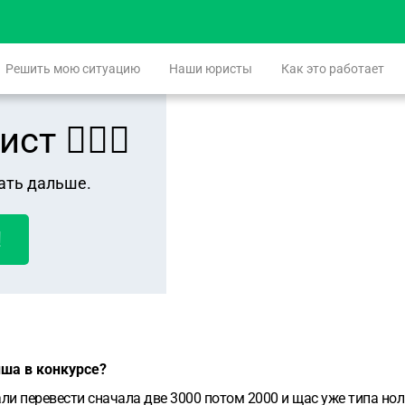
Решить мою ситуацию
Наши юристы
Как это работает
 👨🏻‍⚖️
ать дальше.
!
ыша в конкурсе?
ли перевести сначала две 3000 потом 2000 и щас уже типа нол