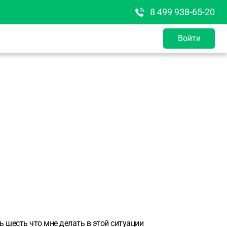
8 499 938-65-20
Войти
ь шесть что мне делать в этой ситуации