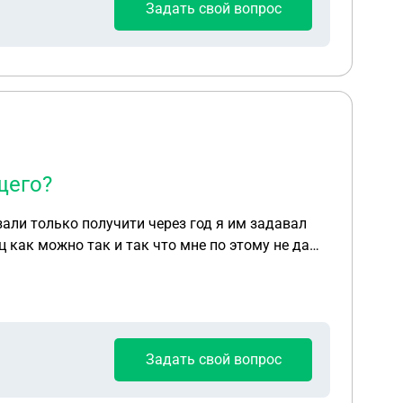
Задать свой вопрос
щего?
али только получити через год я им задавал
ц как можно так и так что мне по этому не дают
Задать свой вопрос