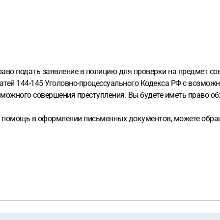
право подать заявление в полицию для проверки на предмет с
татей 144-145 Уголовно-процессуального Кодекса РФ с возмож
можного совершения преступления. Вы будете иметь право обж
 помощь в оформлении письменных документов, можете обраща