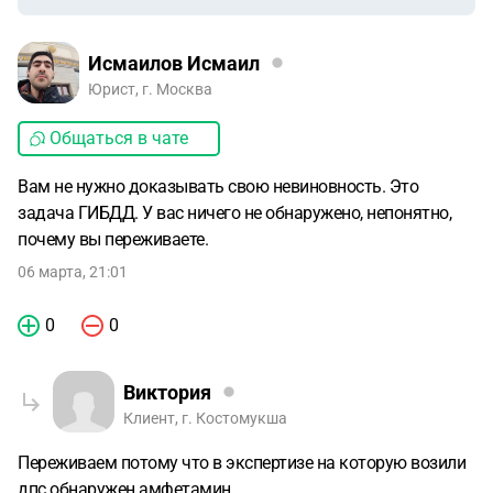
Исмаилов Исмаил
Юрист, г. Москва
Общаться в чате
Вам не нужно доказывать свою невиновность. Это
задача ГИБДД. У вас ничего не обнаружено, непонятно,
почему вы переживаете.
06 марта, 21:01
0
0
Виктория
Клиент, г. Костомукша
Переживаем потому что в экспертизе на которую возили
дпс обнаружен амфетамин