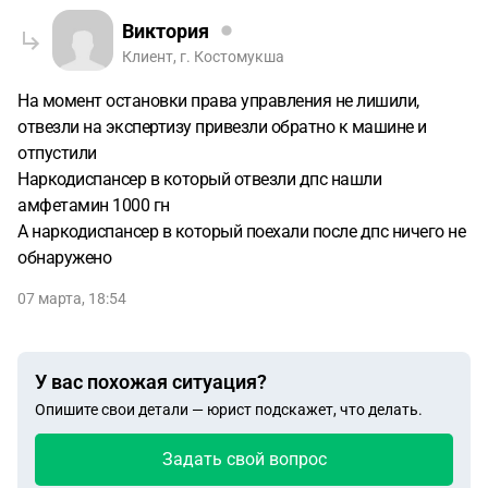
Виктория
Клиент, г. Костомукша
На момент остановки права управления не лишили,
отвезли на экспертизу привезли обратно к машине и
отпустили
Наркодиспансер в который отвезли дпс нашли
амфетамин 1000 гн
А наркодиспансер в который поехали после дпс ничего не
обнаружено
07 марта, 18:54
У вас похожая ситуация?
Опишите свои детали — юрист подскажет, что делать.
Задать свой вопрос