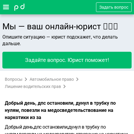
Задать вопрос
Мы — ваш онлайн-юрист 👨🏻‍⚖️
Опишите ситуацию — юрист подскажет, что делать
дальше.
Задайте вопрос. Юрист поможет!
Вопросы
Автомобильное право
Лишение водительских прав
Добрый день, дпс остановили, дунул в трубку по
нулям, повезли на медосведетельствование на
наркотики из за
Добрый день,дпс остановили,дунул в трубку по